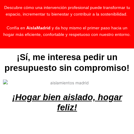
Descubre cómo una intervención profesional puede transformar tu
espacio, incrementar tu bienestar y contribuir a la sostenibilidad.
Confía en
AislaMadrid
y da hoy mismo el primer paso hacia un
hogar más eficiente, confortable y respetuoso con nuestro entorno.
¡Sí, me interesa pedir un
presupuesto sin compromiso!
¡Hogar bien aislado, hogar
feliz!