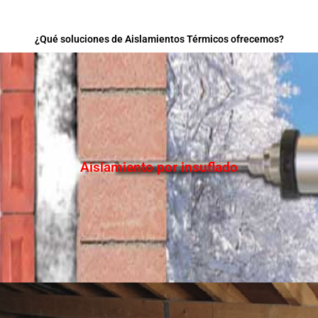
¿Qué soluciones de Aislamientos Térmicos ofrecemos?
Aislamiento por insuflado