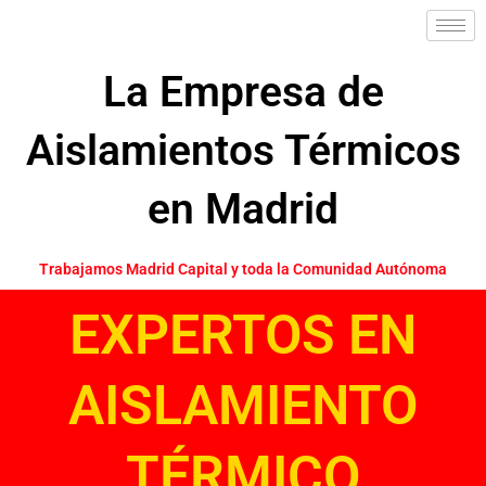
La Empresa de
Aislamientos Térmicos
en Madrid
Trabajamos Madrid Capital y toda la Comunidad Autónoma
EXPERTOS EN
AISLAMIENTO
TÉRMICO