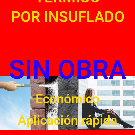
POR INSUFLADO
SIN OBRA
Económico
Aplicación rápida