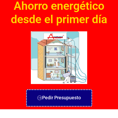
Ahorro energético
desde el primer día
Pedir Presupuesto