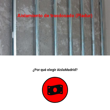
Aislamiento de trasdosado (Pladur)
¿Por qué elegir AislaMadrid?