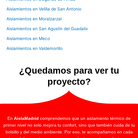
Aislamientos en Velilla de San Antonio
Aislamientos en Moralzarzal
Aislamientos en San Agustín del Guadalix
Aislamientos en Meco
Aislamientos en Valdemorillo
¿Quedamos para ver tu
proyecto?
En
AislaMadrid
comprendemos que un aislamiento térmico de
primer nivel no solo mejora tu confort, sino que también cuida de tu
bolsillo y del medio ambiente. Por eso, te acompañamos en cada