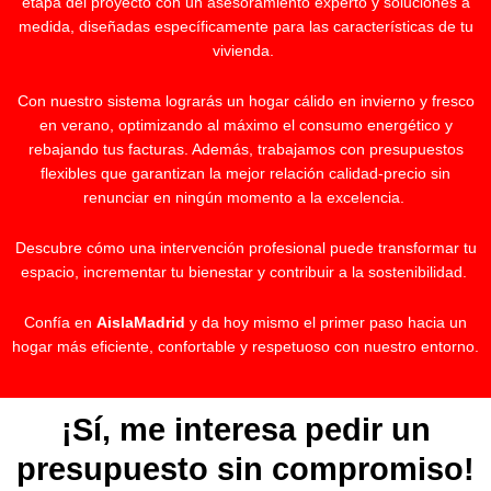
etapa del proyecto con un asesoramiento experto y soluciones a
medida, diseñadas específicamente para las características de tu
vivienda.
Con nuestro sistema lograrás un hogar cálido en invierno y fresco
en verano, optimizando al máximo el consumo energético y
rebajando tus facturas. Además, trabajamos con presupuestos
flexibles que garantizan la mejor relación calidad-precio sin
renunciar en ningún momento a la excelencia.
Descubre cómo una intervención profesional puede transformar tu
espacio, incrementar tu bienestar y contribuir a la sostenibilidad.
Confía en
AislaMadrid
y da hoy mismo el primer paso hacia un
hogar más eficiente, confortable y respetuoso con nuestro entorno.
¡Sí, me interesa pedir un
presupuesto sin compromiso!