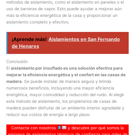
métodos de aislamiento, como el aislamiento en paneles o el
uso de barreras de vapor. Esto puede ayudar a mejorar aún
más la eficiencia energética de la casa y proporcionar un
aislamiento completo y efectivo.
¡Aprende más!
Aislamientos en San Fernando
de Henares
Conclusión
El
aislamiento por insuflado es una solución efectiva para
mejorar la eficiencia energética y el confort en las casas de
madera
. Se puede instalar de manera segura y brinda
numerosos beneficios, incluyendo una mayor eficiencia
energética, mayor comodidad y reducción del ruido. Al elegir
este método de aislamiento, los propietarios de casas de
madera pueden disfrutar de un ambiente interior agradable y
reducir sus costos de energía a largo plazo.
Contacta con nosotros
y descubre por qué somos la
empresa de aislamientos térmicos de confianza para miles de