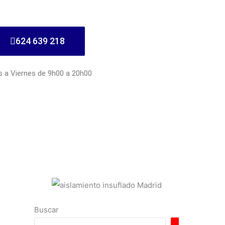
624 639 218
s a Viernes de 9h00 a 20h00
Buscar