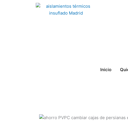
Ir
al
contenido
Inicio
Qui