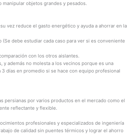
io manipular objetos grandes y pesados.
 su vez reduce el gasto energético y ayuda a ahorrar en la
jo (Se debe estudiar cada caso para ver si es conveniente
comparación con los otros aislantes.
s, y además no molesta a los vecinos porque es una
 a 3 días en promedio si se hace con equipo profesional
las persianas por varios productos en el mercado como el
te reflectante y flexible.
nocimientos profesionales y especializados de ingeniería
rabajo de calidad sin puentes térmicos y lograr el ahorro