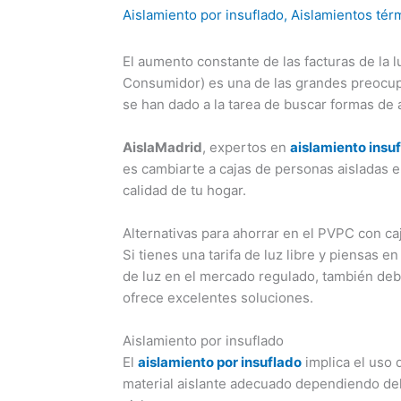
Aislamiento por insuflado
,
Aislamientos tér
El aumento constante de las facturas de la l
Consumidor) es una de las grandes preocupa
se han dado a la tarea de buscar formas de 
AislaMadrid
, expertos en
aislamiento insu
es cambiarte a cajas de personas aisladas e 
calidad de tu hogar.
Alternativas para ahorrar en el PVPC con ca
Si tienes una tarifa de luz libre y piensas e
de luz en el mercado regulado, también de
ofrece excelentes soluciones.
Aislamiento por insuflado
El
aislamiento por insuflado
implica el uso 
material aislante adecuado dependiendo del