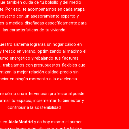
que también cuida de tu bolsillo y del medio
te. Por eso, te acompañamos en cada etapa
proyecto con un asesoramiento experto y
es a medida, diseñadas específicamente para
las características de tu vivienda.
uestro sistema lograrás un hogar cálido en
 y fresco en verano, optimizando al máximo el
umo energético y rebajando tus facturas.
 trabajamos con presupuestos flexibles que
ntizan la mejor relación calidad-precio sin
nciar en ningún momento a la excelencia.
re cómo una intervención profesional puede
ormar tu espacio, incrementar tu bienestar y
contribuir a la sostenibilidad.
a en
AislaMadrid
y da hoy mismo el primer
acia un hogar más eficiente, confortable y