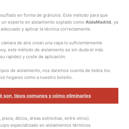
nsuflado en forma de gránulos. Este método para que
or un experto en aislamiento soplado como
AislaMadrid
, ya
 adecuado y aplicar la técnica correctamente.
a cámara de aire crean una capa lo suficientemente
 hoy, este método de aislamiento es sin duda el más
u rapidez y coste de aplicación.
tipos de aislamiento, nos daremos cuenta de todos los
os hogares como a nuestro bolsillo.
é son, tipos comunes y cómo eliminarlos
 pisos, áticos, áreas estrechas, entre otros).
 equipo especializado en aislamientos térmicos.