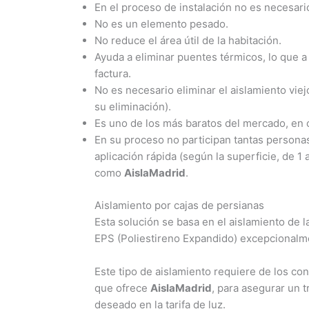
En el proceso de instalación no es necesar
No es un elemento pesado.
No reduce el área útil de la habitación.
Ayuda a eliminar puentes térmicos, lo que a
factura.
No es necesario eliminar el aislamiento vie
su eliminación).
Es uno de los más baratos del mercado, en 
En su proceso no participan tantas persona
aplicación rápida (según la superficie, de 1
como
AislaMadrid
.
Aislamiento por cajas de persianas
Esta solución se basa en el aislamiento de 
EPS (Poliestireno Expandido) excepcionalmen
Este tipo de aislamiento requiere de los co
que ofrece
AislaMadrid
, para asegurar un t
deseado en la tarifa de luz.