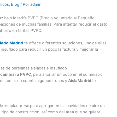
micos
,
Blog
/ Por
admin
uz bajo la tarifa PVPC (Precio Voluntario al Pequeño
ciones de muchas familias. Para intentar reducir el gasto
ahorro en tarifas PVPC.
flado
Madrid
te ofrece diferentes soluciones, una de ellas
insuflado para reducir un poco la factura y mejorar la
jas de persianas aisladas e insuflado
n
cambiar a PVPC
, para ahorrar un poco en el suministro
bes tomar en cuenta algunos trucos y
AislaMadrid
te
de «sopladores» para agregar en las cavidades de aire un
 tipo de construcción, así como del área que se quiere