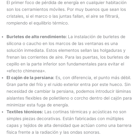
El primer foco de pérdida de energía en cualquier habitación
son los cerramientos móviles. Por muy buenos que sean los
cristales, si el marco o las juntas fallan, el aire se filtrará,
rompiendo el equilibrio térmico.
Burletes de alto rendimiento:
La instalación de burletes de
silicona o caucho en los marcos de las ventanas es una
solución inmediata. Estos elementos sellan las holgaduras y
frenan las corrientes de aire. Para las puertas, los burletes de
cepillo en la parte inferior son fundamentales para evitar el
«efecto chimenea».
El cajón de la persiana:
Es, con diferencia, el punto más débil.
Gran parte del frío y el ruido exterior entra por este hueco. Sin
necesidad de cambiar la persiana, podemos introducir láminas
aislantes flexibles de polietileno o corcho dentro del cajón para
minimizar esta fuga de energía.
Textiles técnicos:
Las cortinas térmicas y acústicas no son
simples piezas decorativas. Están fabricadas con múltiples
capas y tejidos de alta densidad que actúan como una barrera
física frente a la radiación y las ondas sonoras.