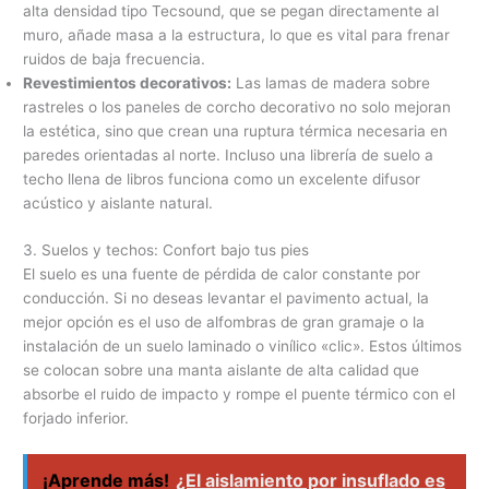
alta densidad tipo Tecsound, que se pegan directamente al
muro, añade masa a la estructura, lo que es vital para frenar
ruidos de baja frecuencia.
Revestimientos decorativos:
Las lamas de madera sobre
rastreles o los paneles de corcho decorativo no solo mejoran
la estética, sino que crean una ruptura térmica necesaria en
paredes orientadas al norte. Incluso una librería de suelo a
techo llena de libros funciona como un excelente difusor
acústico y aislante natural.
3. Suelos y techos: Confort bajo tus pies
El suelo es una fuente de pérdida de calor constante por
conducción. Si no deseas levantar el pavimento actual, la
mejor opción es el uso de alfombras de gran gramaje o la
instalación de un suelo laminado o vinílico «clic». Estos últimos
se colocan sobre una manta aislante de alta calidad que
absorbe el ruido de impacto y rompe el puente térmico con el
forjado inferior.
¡Aprende más!
¿El aislamiento por insuflado es