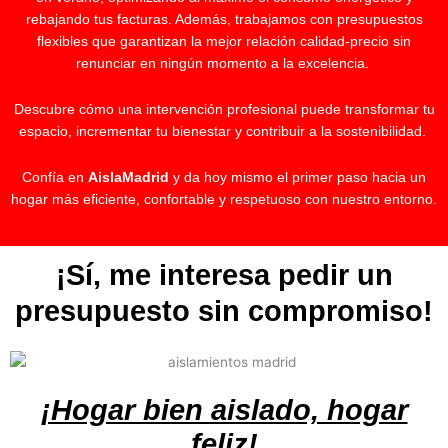
rebajando tus facturas. Además, trabajamos con presupuestos
flexibles que garantizan la mejor relación calidad-precio sin
renunciar en ningún momento a la excelencia.
Descubre cómo una intervención profesional puede transformar tu
espacio, incrementar tu bienestar y contribuir a la sostenibilidad.
Confía en
AislaMadrid
y da hoy mismo el primer paso hacia un
hogar más eficiente, confortable y respetuoso con nuestro entorno.
¡Sí, me interesa pedir un
presupuesto sin compromiso!
¡Hogar bien aislado, hogar
feliz!