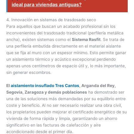
ideal para viviendas antiguas?
4. Innovación en sistemas de trasdosado seco
Para aquellos que buscan un acabado profesional sin los
inconvenientes del trasdosado tradicional (perfilería metálica
ancha), existen sistemas como el
Sistema Rasfit
. Se trata de
una perfilería embutida directamente en el material aislante
que se fija al muro con un espesor mínimo. Esto permite ganar
un aislamiento térmico y acústico excepcional perdiendo
apenas unos centímetros de espacio útil y, lo más importante,
sin generar escombros.
El
aislamiento insuflado Tres Cantos
, Arganda del Rey,
Segovia, Zaragoza y demás poblaciones
ha demostrado ser
una de las soluciones más demandadas por su equilibrio entre
coste y beneficio. Al no ser necesario realizar una obra civil,
los propietarios pueden mejorar el certificado energético de su
vivienda de forma rápida y limpia, garantizando un ahorro
significativo en las facturas de calefacción y aire
acondicionado desde el primer día.