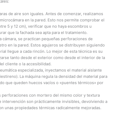
ales:
ras de aire son iguales. Antes de comenzar, realizamos
microcámara en la pared. Esto nos permite comprobar el
ntre 5 y 12 cm), verificar que no haya escombros u
rar que la fachada sea apta para el tratamiento.
la cámara, se practican pequeñas perforaciones de
ro en la pared. Estos agujeros se distribuyen siguiendo
ial llegue a cada rincón. Lo mejor de esta técnica es su
zarse tanto desde el exterior como desde el interior de la
 cliente o la accesibilidad.
eumática especializada, inyectamos el material aislante
iestireno). La máquina regula la densidad del material para
ndo que queden huecos vacíos o «puentes térmicos» por
s perforaciones con mortero del mismo color y textura
 de intervención son prácticamente invisibles, devolviendo a
 con unas propiedades térmicas radicalmente mejoradas.