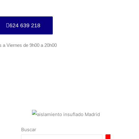
624 639 218
s a Viernes de 9h00 a 20h00
Buscar