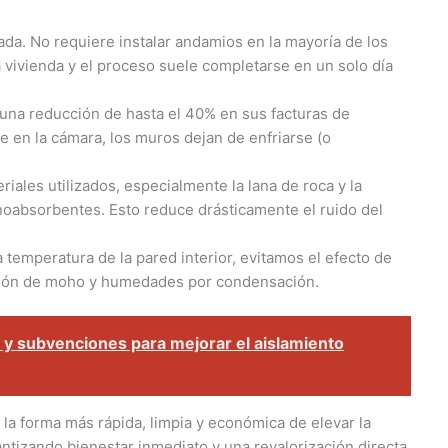
ada. No requiere instalar andamios en la mayoría de los
a vivienda y el proceso suele completarse en un solo día
una reducción de hasta el 40% en sus facturas de
re en la cámara, los muros dejan de enfriarse (o
iales utilizados, especialmente la lana de roca y la
noabsorbentes. Esto reduce drásticamente el ruido del
la temperatura de la pared interior, evitamos el efecto de
rición de moho y humedades por condensación.
y subvenciones para mejorar el aislamiento
s la forma más rápida, limpia y económica de elevar la
antizando bienestar inmediato y una revalorización directa