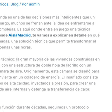
micos
,
Blog
/ Por
admin
ienda es una de las decisiones más inteligentes que un
bargo, muchos se frenan ante la idea de enfrentarse a
omplejas. Es aquí donde entra en juego una técnica
esde
AislaMadrid
, te vamos a explicar en detalle
en qué
chadas, una solución técnica que permite transformar el
apenas unas horas.
 técnico: la gran mayoría de las viviendas construidas en
 con una estructura de doble hoja de ladrillo con un
mara de aire. Originalmente, esta cámara se diseñó para
nvierte en un coladero de energía. El insuflado consiste
es de alta calidad, inyectados a presión, para crear una
de aire internas y detenga la transferencia de calor.
su función durante décadas, seguimos un protocolo