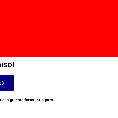
iso!
18
r el siguiente formulario para