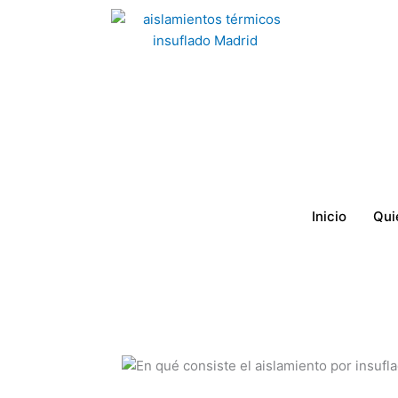
Ir
al
contenido
Inicio
Qui