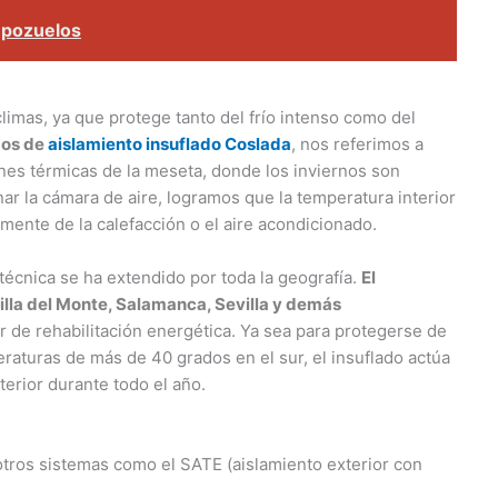
mpozuelos
limas, ya que protege tanto del frío intenso como del
mos de
aislamiento insuflado Coslada
, nos referimos a
ones térmicas de la meseta, donde los inviernos son
nar la cámara de aire, logramos que la temperatura interior
ente de la calefacción o el aire acondicionado.
a técnica se ha extendido por toda la geografía.
El
illa del Monte, Salamanca, Sevilla y demás
r de rehabilitación energética. Ya sea para protegerse de
eraturas de más de 40 grados en el sur, el insuflado actúa
erior durante todo el año.
 otros sistemas como el SATE (aislamiento exterior con