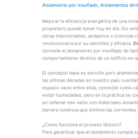
Aislamiento por insuflado
,
Aislamientos tér
Mejorar la eficiencia energética de una viv
propietario puede tomar hoy en día. Sin em
obras interminables, andamios o licencias c
revolucionaria por su sencillez y eficacia.
D
consiste el aislamiento por insuflado de fa
comportamiento térmico de un edificio en 
El concepto base es sencillo pero altamente
las últimas décadas en nuestro país cuentan
espacio vacío entre ellas, conocido como cá
evitar humedades, pero en la práctica se co
en rellenar ese vacío con materiales aislant
barrera continua que elimine las corrientes 
¿Cómo funciona el proceso técnico?
Para garantizar que el aislamiento cumpla 