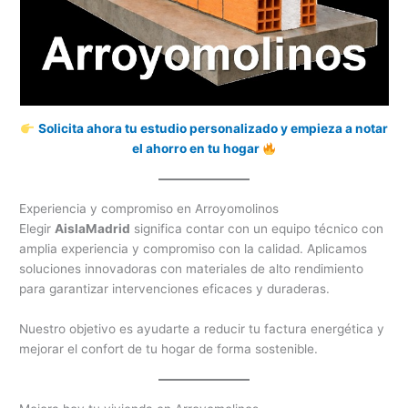
Solicita ahora tu estudio personalizado y empieza a notar
el ahorro en tu hogar
Experiencia y compromiso en Arroyomolinos
Elegir
AislaMadrid
significa contar con un equipo técnico con
amplia experiencia y compromiso con la calidad. Aplicamos
soluciones innovadoras con materiales de alto rendimiento
para garantizar intervenciones eficaces y duraderas.
Nuestro objetivo es ayudarte a reducir tu factura energética y
mejorar el confort de tu hogar de forma sostenible.