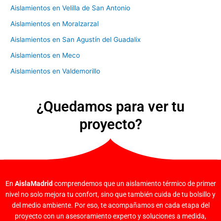
Aislamientos en Velilla de San Antonio
Aislamientos en Moralzarzal
Aislamientos en San Agustín del Guadalix
Aislamientos en Meco
Aislamientos en Valdemorillo
¿Quedamos para ver tu
proyecto?
En
AislaMadrid
comprendemos que un aislamiento térmico de primer
nivel no solo mejora tu confort, sino que también cuida de tu bolsillo y
del medio ambiente. Por eso, te acompañamos en cada etapa del
proyecto con un asesoramiento experto y soluciones a medida,