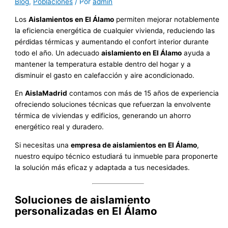
Blog
,
Poblaciones
/ Por
admin
Los
Aislamientos en El Álamo
permiten mejorar notablemente
la eficiencia energética de cualquier vivienda, reduciendo las
pérdidas térmicas y aumentando el confort interior durante
todo el año. Un adecuado
aislamiento en El Álamo
ayuda a
mantener la temperatura estable dentro del hogar y a
disminuir el gasto en calefacción y aire acondicionado.
En
AislaMadrid
contamos con más de 15 años de experiencia
ofreciendo soluciones técnicas que refuerzan la envolvente
térmica de viviendas y edificios, generando un ahorro
energético real y duradero.
Si necesitas una
empresa de aislamientos en El Álamo
,
nuestro equipo técnico estudiará tu inmueble para proponerte
la solución más eficaz y adaptada a tus necesidades.
Soluciones de aislamiento
personalizadas en El Álamo