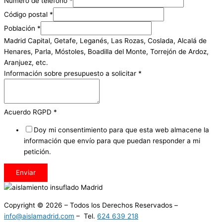
Número de teléfono
*
Código postal
*
Población
*
Madrid Capital, Getafe, Leganés, Las Rozas, Coslada, Alcalá de
Henares, Parla, Móstoles, Boadilla del Monte, Torrejón de Ardoz,
Aranjuez, etc.
Información sobre presupuesto a solicitar
*
Acuerdo RGPD
*
Doy mi consentimiento para que esta web almacene la
información que envío para que puedan responder a mi
petición.
Enviar
Copyright © 2026 – Todos los Derechos Reservados –
info@aislamadrid.com
– Tel.
624 639 218