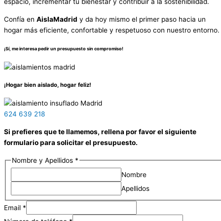
espacio, incrementar tu bienestar y contribuir a la sostenibilidad.
Confía en
AislaMadrid
y da hoy mismo el primer paso hacia un
hogar más eficiente, confortable y respetuoso con nuestro entorno.
¡Sí, me interesa pedir un presupuesto sin compromiso!
¡Hogar bien aislado, hogar feliz!
624 639 218
Si prefieres que te llamemos, rellena por favor el siguiente
formulario para solicitar el presupuesto.
Nombre y Apellidos
*
Nombre
Apellidos
Email
*