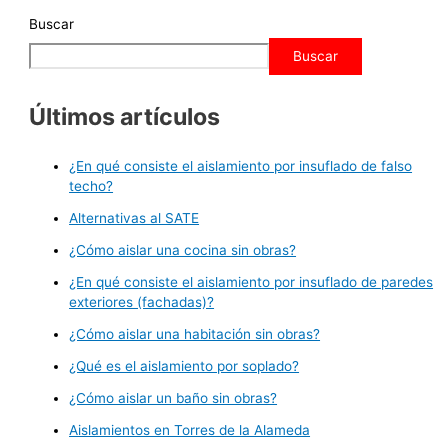
Buscar
Buscar
Últimos artículos
¿En qué consiste el aislamiento por insuflado de falso
techo?
Alternativas al SATE
¿Cómo aislar una cocina sin obras?
¿En qué consiste el aislamiento por insuflado de paredes
exteriores (fachadas)?
¿Cómo aislar una habitación sin obras?
¿Qué es el aislamiento por soplado?
¿Cómo aislar un baño sin obras?
Aislamientos en Torres de la Alameda