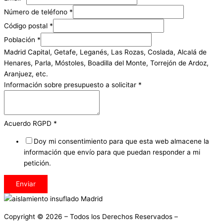
Número de teléfono
*
Código postal
*
Población
*
Madrid Capital, Getafe, Leganés, Las Rozas, Coslada, Alcalá de
Henares, Parla, Móstoles, Boadilla del Monte, Torrejón de Ardoz,
Aranjuez, etc.
Información sobre presupuesto a solicitar
*
Acuerdo RGPD
*
Doy mi consentimiento para que esta web almacene la
información que envío para que puedan responder a mi
petición.
Enviar
Copyright © 2026 – Todos los Derechos Reservados –