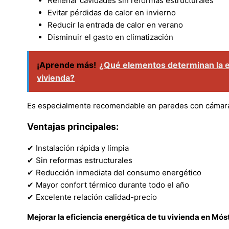
Rellenar cavidades sin reformas estructurales
Evitar pérdidas de calor en invierno
Reducir la entrada de calor en verano
Disminuir el gasto en climatización
¡Aprende más!
¿Qué elementos determinan la ef
vivienda?
Es especialmente recomendable en paredes con cámara d
Ventajas principales:
✔ Instalación rápida y limpia
✔ Sin reformas estructurales
✔ Reducción inmediata del consumo energético
✔ Mayor confort térmico durante todo el año
✔ Excelente relación calidad-precio
Mejorar la eficiencia energética de tu vivienda en Mós