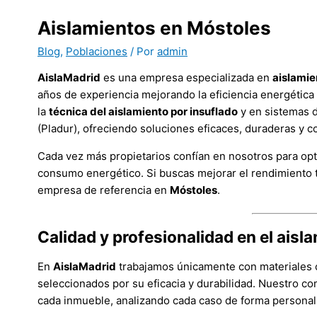
Aislamientos en Móstoles
Blog
,
Poblaciones
/ Por
admin
AislaMadrid
es una empresa especializada en
aislamie
años de experiencia mejorando la eficiencia energética
la
técnica del aislamiento por insuflado
y en sistemas d
(Pladur), ofreciendo soluciones eficaces, duraderas y c
Cada vez más propietarios confían en nosotros para opti
consumo energético. Si buscas mejorar el rendimiento 
empresa de referencia en
Móstoles
.
Calidad y profesionalidad en el ais
En
AislaMadrid
trabajamos únicamente con materiales c
seleccionados por su eficacia y durabilidad. Nuestro c
cada inmueble, analizando cada caso de forma personal