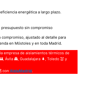
eficiencia energética a largo plazo.
 tu presupuesto sin compromiso
 compromiso, ajustado al detalle para
vienda en Móstoles y en toda Madrid.
la empresa de aislamientos térmicos de
, Ávila 🏯, Guadalajara 🌲, Toledo 💒 y
💰 con
AislaMadrid
.