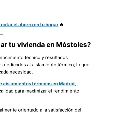
 notar el ahorro en tu hogar
🔥
lar tu vivienda en Móstoles?
onocimiento técnico y resultados
 dedicados al aislamiento térmico, lo que
cada necesidad.
 aislamientos térmicos en Madrid
,
calidad para maximizar el rendimiento
mente orientado a la satisfacción del