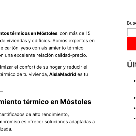
Bus
ntos térmicos en Móstoles
, con más de 15
 de viviendas y edificios. Somos expertos en
e cartón-yeso con aislamiento térmico
on una excelente relación calidad-precio.
Úl
mizar el confort de su hogar y reducir el
térmico de tu vivienda,
AislaMadrid
es tu
lamiento térmico en Móstoles
ertificados de alto rendimiento,
ompromiso es ofrecer soluciones adaptadas a
izada.