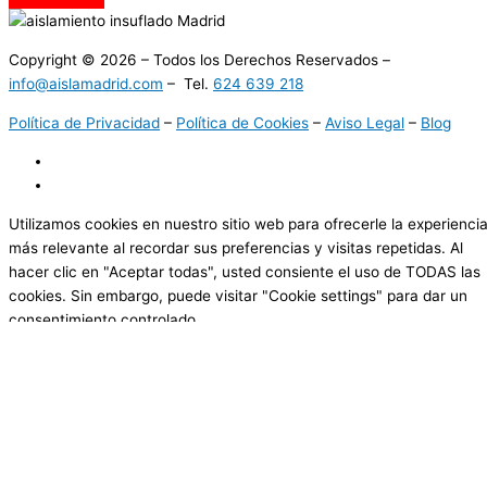
Copyright © 2026 – Todos los Derechos Reservados –
info@aislamadrid.com
– Tel.
624 639 218
Política de Privacidad
–
Política de Cookies
–
Aviso Legal
–
Blog
Utilizamos cookies en nuestro sitio web para ofrecerle la experienci
más relevante al recordar sus preferencias y visitas repetidas. Al
hacer clic en "Aceptar todas", usted consiente el uso de TODAS las
cookies. Sin embargo, puede visitar "Cookie settings" para dar un
consentimiento controlado.
Cookie Settings
Aceptar todas
Cerrar
Resumen de la privacidad