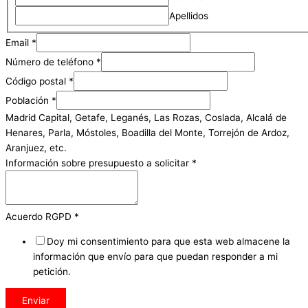
Apellidos
Email
*
Número de teléfono
*
Código postal
*
Población
*
Madrid Capital, Getafe, Leganés, Las Rozas, Coslada, Alcalá de
Henares, Parla, Móstoles, Boadilla del Monte, Torrejón de Ardoz,
Aranjuez, etc.
Información sobre presupuesto a solicitar
*
Acuerdo RGPD
*
Doy mi consentimiento para que esta web almacene la
información que envío para que puedan responder a mi
petición.
Enviar