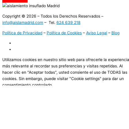
Copyright © 2026 – Todos los Derechos Reservados –
info@aislamadrid.com
– Tel.
624 639 218
Política de Privacidad
–
Política de Cookies
–
Aviso Legal
–
Blog
Utilizamos cookies en nuestro sitio web para ofrecerle la experienci
más relevante al recordar sus preferencias y visitas repetidas. Al
hacer clic en "Aceptar todas", usted consiente el uso de TODAS las
cookies. Sin embargo, puede visitar "Cookie settings" para dar un
consentimiento controlado.
Cookie Settings
Aceptar todas
Cerrar
Resumen de la privacidad