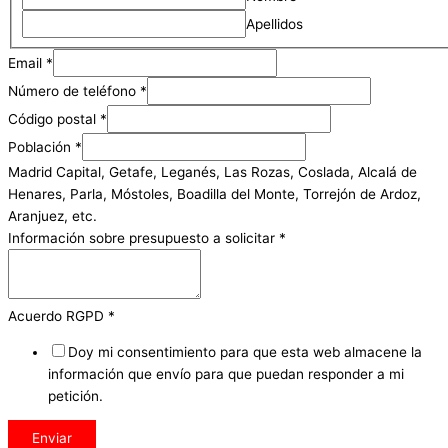
Apellidos
Email
*
Número de teléfono
*
Código postal
*
Población
*
Madrid Capital, Getafe, Leganés, Las Rozas, Coslada, Alcalá de
Henares, Parla, Móstoles, Boadilla del Monte, Torrejón de Ardoz,
Aranjuez, etc.
Información sobre presupuesto a solicitar
*
Acuerdo RGPD
*
Doy mi consentimiento para que esta web almacene la
información que envío para que puedan responder a mi
petición.
Enviar