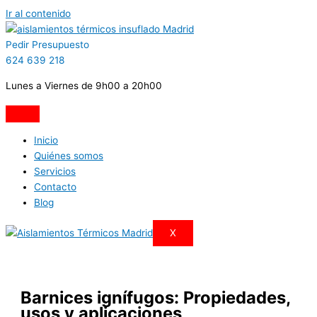
Ir al contenido
Pedir Presupuesto
624 639 218
Lunes a Viernes de 9h00 a 20h00
Inicio
Quiénes somos
Servicios
Contacto
Blog
X
Barnices ignífugos: Propiedades,
usos y aplicaciones