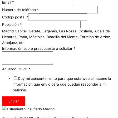
Email
*
Número de teléfono
*
Código postal
*
Población
*
Madrid Capital, Getafe, Leganés, Las Rozas, Coslada, Alcalá de
Henares, Parla, Móstoles, Boadilla del Monte, Torrejón de Ardoz,
Aranjuez, etc.
Información sobre presupuesto a solicitar
*
Acuerdo RGPD
*
Doy mi consentimiento para que esta web almacene la
información que envío para que puedan responder a mi
petición.
Enviar