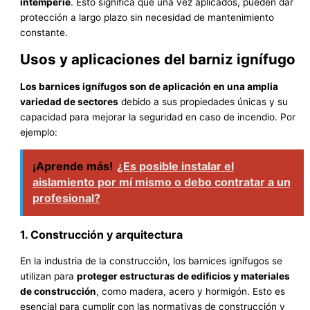
intemperie
. Esto significa que una vez aplicados, pueden dar
protección a largo plazo sin necesidad de mantenimiento
constante.
Usos y aplicaciones del barniz ignífugo
Los barnices ignífugos son de aplicación en una amplia
variedad de sectores
debido a sus propiedades únicas y su
capacidad para mejorar la seguridad en caso de incendio. Por
ejemplo:
¡Aprende más!
¿Es posible instalar el
aislamiento por mí mismo o debo contratar a un
profesional?
1. Construcción y arquitectura
En la industria de la construcción, los barnices ignífugos se
utilizan para
proteger estructuras de edificios y materiales
de construcción
, como madera, acero y hormigón. Esto es
esencial para cumplir con las normativas de construcción y