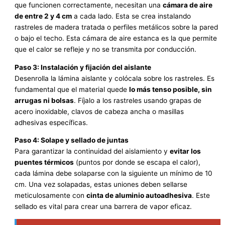
que funcionen correctamente, necesitan una
cámara de aire
de entre 2 y 4 cm
a cada lado. Esta se crea instalando
rastreles de madera tratada o perfiles metálicos sobre la pared
o bajo el techo. Esta cámara de aire estanca es la que permite
que el calor se refleje y no se transmita por conducción.
Paso 3: Instalación y fijación del aislante
Desenrolla la lámina aislante y colócala sobre los rastreles. Es
fundamental que el material quede
lo más tenso posible, sin
arrugas ni bolsas
. Fíjalo a los rastreles usando grapas de
acero inoxidable, clavos de cabeza ancha o masillas
adhesivas específicas.
Paso 4: Solape y sellado de juntas
Para garantizar la continuidad del aislamiento y
evitar los
puentes térmicos
(puntos por donde se escapa el calor),
cada lámina debe solaparse con la siguiente un mínimo de 10
cm. Una vez solapadas, estas uniones deben sellarse
meticulosamente con
cinta de aluminio autoadhesiva
. Este
sellado es vital para crear una barrera de vapor eficaz.