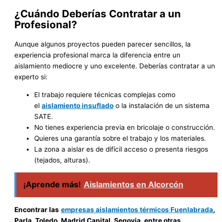
¿Cuándo Deberías Contratar a un
Profesional?
Aunque algunos proyectos pueden parecer sencillos, la
experiencia profesional marca la diferencia entre un
aislamiento mediocre y uno excelente. Deberías contratar a un
experto si:
El trabajo requiere técnicas complejas como
el
aislamiento insuflado
o la instalación de un sistema
SATE.
No tienes experiencia previa en bricolaje o construcción.
Quieres una garantía sobre el trabajo y los materiales.
La zona a aislar es de difícil acceso o presenta riesgos
(tejados, alturas).
¡Aprende más!
Aislamientos en Alcorcón
Encontrar las
empresas aislamientos térmicos Fuenlabrada
,
Parla, Toledo, Madrid Capital, Segovia, entre otras