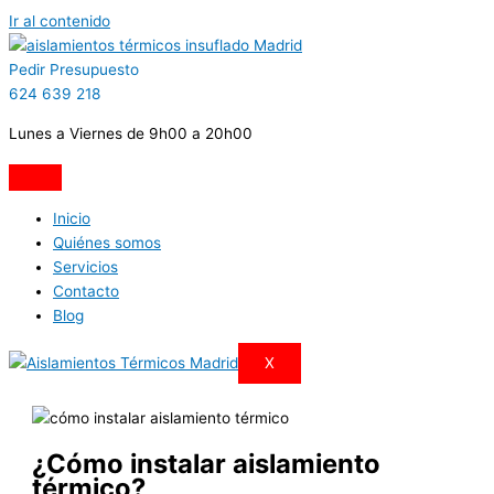
Ir al contenido
Pedir Presupuesto
624 639 218
Lunes a Viernes de 9h00 a 20h00
Inicio
Quiénes somos
Servicios
Contacto
Blog
X
¿Cómo instalar aislamiento
térmico?