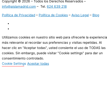
Copyright © 2026 – Todos los Derechos Reservados –
info@aislamadrid.com
– Tel.
624 639 218
Política de Privacidad
–
Política de Cookies
–
Aviso Legal
–
Blog
Utilizamos cookies en nuestro sitio web para ofrecerle la experienci
más relevante al recordar sus preferencias y visitas repetidas. Al
hacer clic en "Aceptar todas", usted consiente el uso de TODAS las
cookies. Sin embargo, puede visitar "Cookie settings" para dar un
consentimiento controlado.
Cookie Settings
Aceptar todas
Cerrar
Resumen de la privacidad
Este sitio web utiliza cookies para mejorar su experiencia mientras