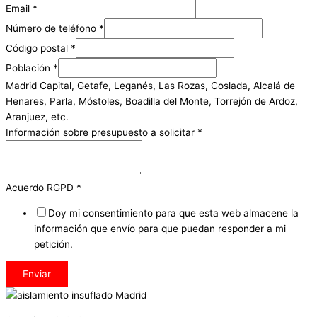
Email
*
Número de teléfono
*
Código postal
*
Población
*
Madrid Capital, Getafe, Leganés, Las Rozas, Coslada, Alcalá de
Henares, Parla, Móstoles, Boadilla del Monte, Torrejón de Ardoz,
Aranjuez, etc.
Información sobre presupuesto a solicitar
*
Acuerdo RGPD
*
Doy mi consentimiento para que esta web almacene la
información que envío para que puedan responder a mi
petición.
Enviar