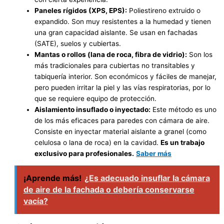
Paneles rígidos (XPS, EPS):
Poliestireno extruido o
expandido. Son muy resistentes a la humedad y tienen
una gran capacidad aislante. Se usan en fachadas
(SATE), suelos y cubiertas.
Mantas o rollos (lana de roca, fibra de vidrio):
Son los
más tradicionales para cubiertas no transitables y
tabiquería interior. Son económicos y fáciles de manejar,
pero pueden irritar la piel y las vías respiratorias, por lo
que se requiere equipo de protección.
Aislamiento insuflado o inyectado:
Este método es uno
de los más eficaces para paredes con cámara de aire.
Consiste en inyectar material aislante a granel (como
celulosa o lana de roca) en la cavidad.
Es un trabajo
exclusivo para profesionales.
Saber más
¡Aprende más!
¿Es adecuado insuflar la cámara
de aire de la fachada o debería conservarse
vacía?