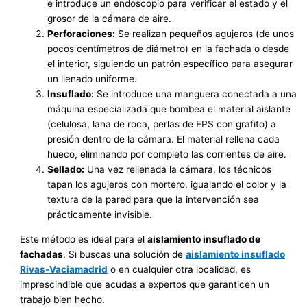
e introduce un endoscopio para verificar el estado y el
grosor de la cámara de aire.
Perforaciones:
Se realizan pequeños agujeros (de unos
pocos centímetros de diámetro) en la fachada o desde
el interior, siguiendo un patrón específico para asegurar
un llenado uniforme.
Insuflado:
Se introduce una manguera conectada a una
máquina especializada que bombea el material aislante
(celulosa, lana de roca, perlas de EPS con grafito) a
presión dentro de la cámara. El material rellena cada
hueco, eliminando por completo las corrientes de aire.
Sellado:
Una vez rellenada la cámara, los técnicos
tapan los agujeros con mortero, igualando el color y la
textura de la pared para que la intervención sea
prácticamente invisible.
Este método es ideal para el
aislamiento insuflado de
fachadas
. Si buscas una solución de
aislamiento insuflado
Rivas-Vaciamadrid
o en cualquier otra localidad, es
imprescindible que acudas a expertos que garanticen un
trabajo bien hecho.