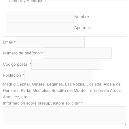
Nombre y Apellidos
*
Nombre
Apellidos
Email
*
Número de teléfono
*
Código postal
*
Población
*
Madrid Capital, Getafe, Leganés, Las Rozas, Coslada, Alcalá de
Henares, Parla, Móstoles, Boadilla del Monte, Torrejón de Ardoz,
Aranjuez, etc.
Información sobre presupuesto a solicitar
*