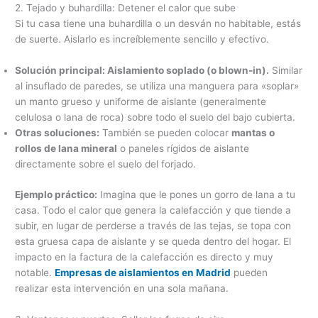
2. Tejado y buhardilla: Detener el calor que sube
Si tu casa tiene una buhardilla o un desván no habitable, estás
de suerte. Aislarlo es increíblemente sencillo y efectivo.
Solución principal: Aislamiento soplado (o blown-in).
Similar
al insuflado de paredes, se utiliza una manguera para «soplar»
un manto grueso y uniforme de aislante (generalmente
celulosa o lana de roca) sobre todo el suelo del bajo cubierta.
Otras soluciones:
También se pueden colocar
mantas o
rollos de lana mineral
o paneles rígidos de aislante
directamente sobre el suelo del forjado.
Ejemplo práctico:
Imagina que le pones un gorro de lana a tu
casa. Todo el calor que genera la calefacción y que tiende a
subir, en lugar de perderse a través de las tejas, se topa con
esta gruesa capa de aislante y se queda dentro del hogar. El
impacto en la factura de la calefacción es directo y muy
notable.
Empresas de aislamientos en Madrid
pueden
realizar esta intervención en una sola mañana.