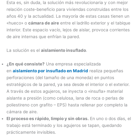
Esta es, sin duda, la solución más revolucionaria y con mejor
relación coste-beneficio para viviendas construidas entre los
años 40 y la actualidad. La mayoría de estas casas tienen un
«hueco» o
cámara de aire
entre el ladrillo exterior y el tabique
interior. Este espacio vacío, lejos de aislar, provoca corrientes
de aire internas que enfrían la pared.
La solución es el
aislamiento insuflado
.
¿En qué consiste?
Una empresa especializada
en
aislamiento por insuflado en Madrid
realiza pequeñas
perforaciones (del tamaño de una moneda) en puntos
estratégicos de la pared, ya sea desde el interior o el exterior.
A través de estos agujeros, se inyecta o «insufla» material
aislante a presión (como celulosa, lana de roca o perlas de
poliestireno con grafito – EPS) hasta rellenar por completo la
cámara de aire.
El proceso es rápido, limpio y sin obras.
En uno o dos días, el
trabajo está terminado y los agujeros se tapan, quedando
prácticamente invisibles.