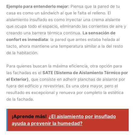
Ejemplo para entenderlo mejor:
Piensa que la pared de tu
casa es como un sándwich al que le falta el relleno. El
aislamiento insuflado es como inyectar una crema aislante
que ocupa todo el espacio, eliminando las corrientes de aire y
creando una barrera térmica continua.
La sensación de
confort es inmediata
: la pared que antes estaba helada al
tacto, ahora mantiene una temperatura similar a la del resto
de la habitación.
Para quienes buscan la máxima eficiencia, otra opción para
las fachadas es el
SATE (Sistema de Aislamiento Térmico por
el Exterior)
, que consiste en adherir planchas de aislante por
fuera del edificio y revestirlas. Es una obra mayor, pero el
resultado es excepcional y renueva por completo la estética
de la fachada.
¡Aprende más!
¿El aislamiento por insuflado
ayuda a prevenir la humedad?