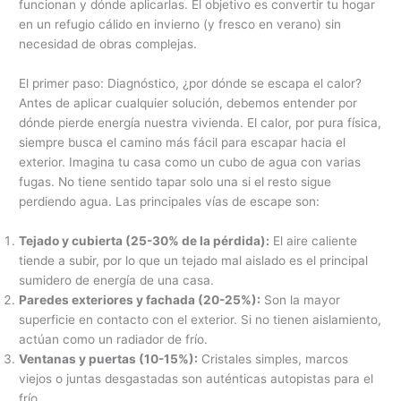
funcionan y dónde aplicarlas. El objetivo es convertir tu hogar
en un refugio cálido en invierno (y fresco en verano) sin
necesidad de obras complejas.
El primer paso: Diagnóstico, ¿por dónde se escapa el calor?
Antes de aplicar cualquier solución, debemos entender por
dónde pierde energía nuestra vivienda. El calor, por pura física,
siempre busca el camino más fácil para escapar hacia el
exterior. Imagina tu casa como un cubo de agua con varias
fugas. No tiene sentido tapar solo una si el resto sigue
perdiendo agua. Las principales vías de escape son:
Tejado y cubierta (25-30% de la pérdida):
El aire caliente
tiende a subir, por lo que un tejado mal aislado es el principal
sumidero de energía de una casa.
Paredes exteriores y fachada (20-25%):
Son la mayor
superficie en contacto con el exterior. Si no tienen aislamiento,
actúan como un radiador de frío.
Ventanas y puertas (10-15%):
Cristales simples, marcos
viejos o juntas desgastadas son auténticas autopistas para el
frío.