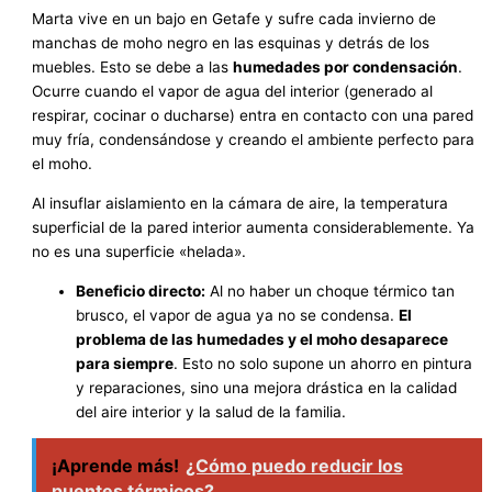
Marta vive en un bajo en Getafe y sufre cada invierno de
manchas de moho negro en las esquinas y detrás de los
muebles. Esto se debe a las
humedades por condensación
.
Ocurre cuando el vapor de agua del interior (generado al
respirar, cocinar o ducharse) entra en contacto con una pared
muy fría, condensándose y creando el ambiente perfecto para
el moho.
Al insuflar aislamiento en la cámara de aire, la temperatura
superficial de la pared interior aumenta considerablemente. Ya
no es una superficie «helada».
Beneficio directo:
Al no haber un choque térmico tan
brusco, el vapor de agua ya no se condensa.
El
problema de las humedades y el moho desaparece
para siempre
. Esto no solo supone un ahorro en pintura
y reparaciones, sino una mejora drástica en la calidad
del aire interior y la salud de la familia.
¡Aprende más!
¿Cómo puedo reducir los
puentes térmicos?