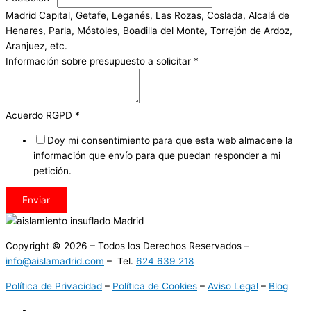
Madrid Capital, Getafe, Leganés, Las Rozas, Coslada, Alcalá de
Henares, Parla, Móstoles, Boadilla del Monte, Torrejón de Ardoz,
Aranjuez, etc.
Información sobre presupuesto a solicitar
*
Acuerdo RGPD
*
Doy mi consentimiento para que esta web almacene la
información que envío para que puedan responder a mi
petición.
Enviar
Copyright © 2026 – Todos los Derechos Reservados –
info@aislamadrid.com
– Tel.
624 639 218
Política de Privacidad
–
Política de Cookies
–
Aviso Legal
–
Blog