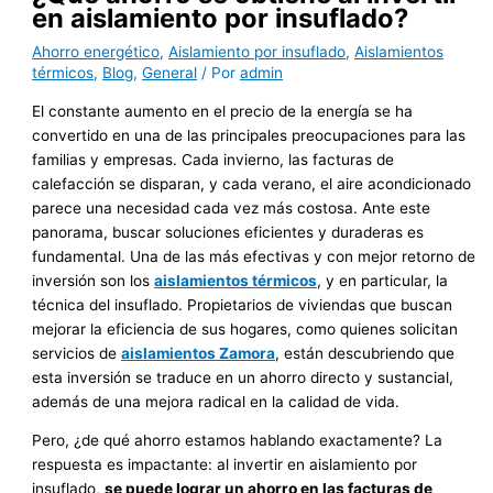
en aislamiento por insuflado?
Ahorro energético
,
Aislamiento por insuflado
,
Aislamientos
térmicos
,
Blog
,
General
/ Por
admin
El constante aumento en el precio de la energía se ha
convertido en una de las principales preocupaciones para las
familias y empresas. Cada invierno, las facturas de
calefacción se disparan, y cada verano, el aire acondicionado
parece una necesidad cada vez más costosa. Ante este
panorama, buscar soluciones eficientes y duraderas es
fundamental. Una de las más efectivas y con mejor retorno de
inversión son los
aislamientos térmicos
, y en particular, la
técnica del insuflado. Propietarios de viviendas que buscan
mejorar la eficiencia de sus hogares, como quienes solicitan
servicios de
aislamientos Zamora
, están descubriendo que
esta inversión se traduce en un ahorro directo y sustancial,
además de una mejora radical en la calidad de vida.
Pero, ¿de qué ahorro estamos hablando exactamente? La
respuesta es impactante: al invertir en aislamiento por
insuflado,
se puede lograr un ahorro en las facturas de