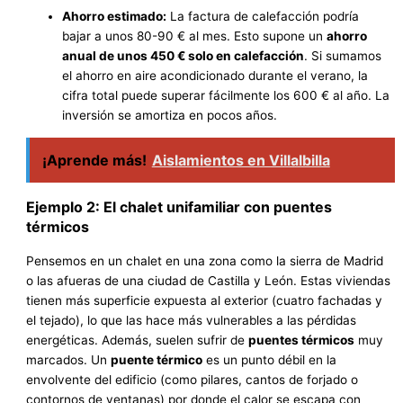
Ahorro estimado:
La factura de calefacción podría
bajar a unos 80-90 € al mes. Esto supone un
ahorro
anual de unos 450 € solo en calefacción
. Si sumamos
el ahorro en aire acondicionado durante el verano, la
cifra total puede superar fácilmente los 600 € al año. La
inversión se amortiza en pocos años.
¡Aprende más!
Aislamientos en Villalbilla
Ejemplo 2: El chalet unifamiliar con puentes
térmicos
Pensemos en un chalet en una zona como la sierra de Madrid
o las afueras de una ciudad de Castilla y León. Estas viviendas
tienen más superficie expuesta al exterior (cuatro fachadas y
el tejado), lo que las hace más vulnerables a las pérdidas
energéticas. Además, suelen sufrir de
puentes térmicos
muy
marcados. Un
puente térmico
es un punto débil en la
envolvente del edificio (como pilares, cantos de forjado o
contornos de ventanas) por donde el calor se escapa con