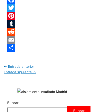
Facebook
Twitter
Pinterest
Tumblr
Reddit
Email
Compartir
←
Entrada anterior
Entrada siguiente
→
Buscar
Buscar