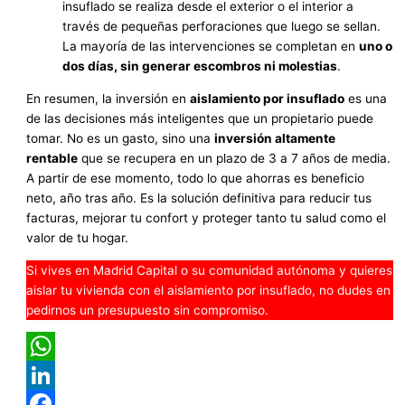
insuflado se realiza desde el exterior o el interior a
través de pequeñas perforaciones que luego se sellan.
La mayoría de las intervenciones se completan en
uno o
dos días, sin generar escombros ni molestias
.
En resumen, la inversión en
aislamiento por insuflado
es una
de las decisiones más inteligentes que un propietario puede
tomar. No es un gasto, sino una
inversión altamente
rentable
que se recupera en un plazo de 3 a 7 años de media.
A partir de ese momento, todo lo que ahorras es beneficio
neto, año tras año. Es la solución definitiva para reducir tus
facturas, mejorar tu confort y proteger tanto tu salud como el
valor de tu hogar.
Si vives en Madrid Capital o su comunidad autónoma y quieres
aislar tu vivienda con el aislamiento por insuflado, no dudes en
pedirnos un presupuesto sin compromiso.
WhatsApp
LinkedIn