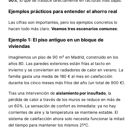
50%
, lo que se traduce directamente en facturas más bajas.
Ejemplos prácticos para entender el ahorro real
Las cifras son importantes, pero los ejemplos concretos lo
hacen todo más claro.
Veamos tres escenarios comunes
:
Ejemplo 1: El piso antiguo en un bloque de
viviendas
Imaginemos un piso de 90 m² en Madrid, construido en los
años 80. Las paredes exteriores están frías al tacto en
invierno y se convierten en radiadores de calor en verano. La
familia gasta una media de 180 € al mes en calefacción
durante los cinco meses más fríos del año (un total de 900 €).
Tras una intervención de
aislamiento por insuflado
, la
pérdida de calor a través de los muros se reduce en más de
un 60%. La sensación de confort es inmediata: ya no hay
corrientes de aire y la temperatura se mantiene estable. El
sistema de calefacción ahora solo necesita funcionar la mitad
del tiempo para mantener los mismos 21°C.