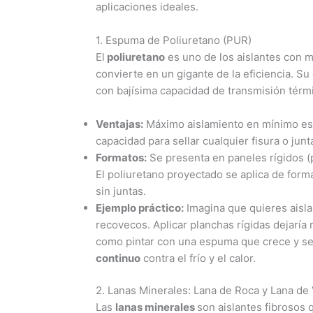
aplicaciones ideales.
1. Espuma de Poliuretano (PUR)
El
poliuretano
es uno de los aislantes con m
convierte en un gigante de la eficiencia. Su
con bajísima capacidad de transmisión térm
Ventajas:
Máximo aislamiento en mínimo espe
capacidad para sellar cualquier fisura o jun
Formatos:
Se presenta en paneles rígidos 
El poliuretano proyectado se aplica de form
sin juntas.
Ejemplo práctico:
Imagina que quieres aislar
recovecos. Aplicar planchas rígidas dejaría
como pintar con una espuma que crece y se
continuo
contra el frío y el calor.
2. Lanas Minerales: Lana de Roca y Lana de 
Las
lanas minerales
son aislantes fibrosos 