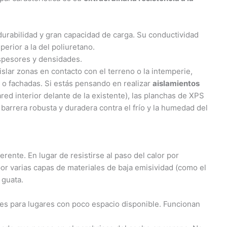
durabilidad y gran capacidad de carga. Su conductividad
erior a la del poliuretano.
spesores y densidades.
aislar zonas en contacto con el terreno o la intemperie,
 o fachadas. Si estás pensando en realizar
aislamientos
ed interior delante de la existente), las planchas de XPS
barrera robusta y duradera contra el frío y la humedad del
rente. En lugar de resistirse al paso del calor por
or varias capas de materiales de baja emisividad (como el
 guata.
es para lugares con poco espacio disponible. Funcionan