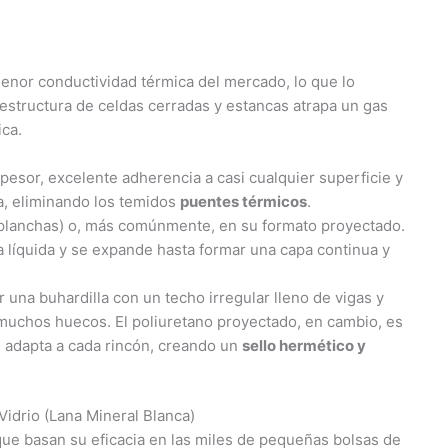
enor conductividad térmica del mercado, lo que lo
 estructura de celdas cerradas y estancas atrapa un gas
ica.
sor, excelente adherencia a casi cualquier superficie y
ta, eliminando los temidos
puentes térmicos
.
(planchas) o, más comúnmente, en su formato proyectado.
a líquida y se expande hasta formar una capa continua y
 una buhardilla con un techo irregular lleno de vigas y
 muchos huecos. El poliuretano proyectado, en cambio, es
 adapta a cada rincón, creando un
sello hermético y
Vidrio (Lana Mineral Blanca)
que basan su eficacia en las miles de pequeñas bolsas de