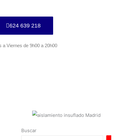
624 639 218
s a Viernes de 9h00 a 20h00
Buscar