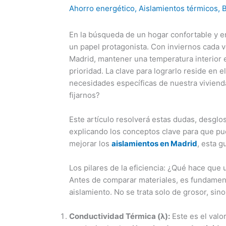
Ahorro energético
,
Aislamientos térmicos
,
B
En la búsqueda de un hogar confortable y e
un papel protagonista. Con inviernos cada 
Madrid, mantener una temperatura interior es
prioridad. La clave para lograrlo reside en e
necesidades específicas de nuestra vivien
fijarnos?
Este artículo resolverá estas dudas, desgl
explicando los conceptos clave para que pu
mejorar los
aislamientos en Madrid
, esta gu
Los pilares de la eficiencia: ¿Qué hace que
Antes de comparar materiales, es fundament
aislamiento. No se trata solo de grosor, sin
Conductividad Térmica (λ):
Este es el valo