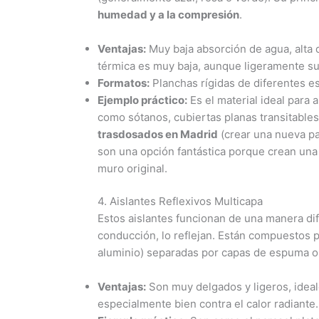
humedad y a la compresión
.
Ventajas:
Muy baja absorción de agua, alta 
térmica es muy baja, aunque ligeramente sup
Formatos:
Planchas rígidas de diferentes e
Ejemplo práctico:
Es el material ideal para 
como sótanos, cubiertas planas transitables
trasdosados en Madrid
(crear una nueva par
son una opción fantástica porque crean una 
muro original.
4. Aislantes Reflexivos Multicapa
Estos aislantes funcionan de una manera dife
conducción, lo reflejan. Están compuestos p
aluminio) separadas por capas de espuma o
Ventajas:
Son muy delgados y ligeros, ideal
especialmente bien contra el calor radiante.