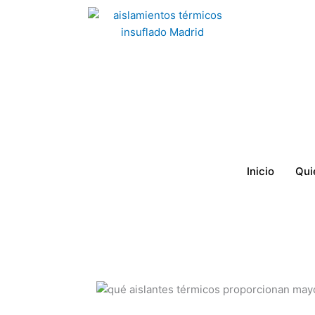
Ir
al
contenido
Inicio
Qui