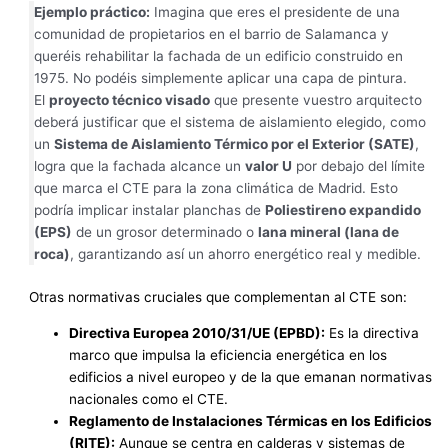
Ejemplo práctico:
Imagina que eres el presidente de una
comunidad de propietarios en el barrio de Salamanca y
queréis rehabilitar la fachada de un edificio construido en
1975. No podéis simplemente aplicar una capa de pintura.
El
proyecto técnico visado
que presente vuestro arquitecto
deberá justificar que el sistema de aislamiento elegido, como
un
Sistema de Aislamiento Térmico por el Exterior (SATE)
,
logra que la fachada alcance un
valor U
por debajo del límite
que marca el CTE para la zona climática de Madrid. Esto
podría implicar instalar planchas de
Poliestireno expandido
(EPS)
de un grosor determinado o
lana mineral (lana de
roca)
, garantizando así un ahorro energético real y medible.
Otras normativas cruciales que complementan al CTE son:
Directiva Europea 2010/31/UE (EPBD):
Es la directiva
marco que impulsa la eficiencia energética en los
edificios a nivel europeo y de la que emanan normativas
nacionales como el CTE.
Reglamento de Instalaciones Térmicas en los Edificios
(RITE):
Aunque se centra en calderas y sistemas de