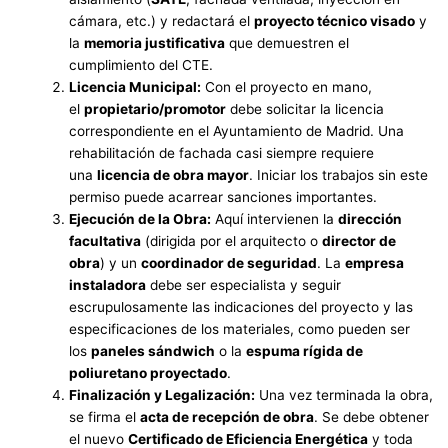
cámara, etc.) y redactará el
proyecto técnico visado
y
la
memoria justificativa
que demuestren el
cumplimiento del CTE.
Licencia Municipal:
Con el proyecto en mano,
el
propietario/promotor
debe solicitar la licencia
correspondiente en el Ayuntamiento de Madrid. Una
rehabilitación de fachada casi siempre requiere
una
licencia de obra mayor
. Iniciar los trabajos sin este
permiso puede acarrear sanciones importantes.
Ejecución de la Obra:
Aquí intervienen la
dirección
facultativa
(dirigida por el arquitecto o
director de
obra
) y un
coordinador de seguridad
. La
empresa
instaladora
debe ser especialista y seguir
escrupulosamente las indicaciones del proyecto y las
especificaciones de los materiales, como pueden ser
los
paneles sándwich
o la
espuma rígida de
poliuretano proyectado
.
Finalización y Legalización:
Una vez terminada la obra,
se firma el
acta de recepción de obra
. Se debe obtener
el nuevo
Certificado de Eficiencia Energética
y toda