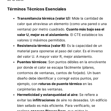
Términos Técnicos Esenciales
Transmitancia térmica (valor U):
Mide la cantidad de
calor que atraviesa un elemento (como una pared o una
ventana) por metro cuadrado.
Cuanto más bajo sea el
valor U, mejor es el aislamiento
. El CTE establece los
valores U máximos permitidos.
Resistencia térmica (valor R):
Es la capacidad de un
material para oponerse al paso del calor. Es el inverso
del valor U. A mayor valor R, mejor aislamiento.
Puentes térmicos:
Son puntos débiles en la envolvente
por donde el calor se escapa fácilmente (pilares,
contornos de ventanas, cantos de forjado). Un buen
diseño debe identificar y corregir estos puntos, por
ejemplo, con
roturas de puente térmico
en las
carpinterías de las ventanas.
Hermeticidad y estanqueidad al aire:
Se refiere a
evitar las
infiltraciones
de aire no deseadas. Un edificio
bien sellado es más eficiente. Para verificarlo, se
realizan
ensayos Blower Door
, que miden la