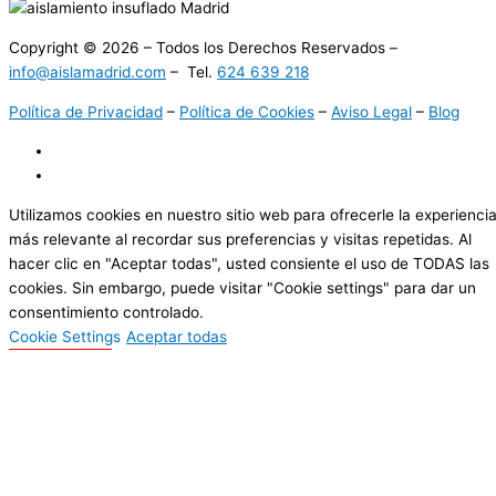
Copyright © 2026 – Todos los Derechos Reservados –
info@aislamadrid.com
– Tel.
624 639 218
Política de Privacidad
–
Política de Cookies
–
Aviso Legal
–
Blog
Utilizamos cookies en nuestro sitio web para ofrecerle la experienci
más relevante al recordar sus preferencias y visitas repetidas. Al
hacer clic en "Aceptar todas", usted consiente el uso de TODAS las
cookies. Sin embargo, puede visitar "Cookie settings" para dar un
consentimiento controlado.
Cookie Settings
Aceptar todas
Cerrar
Resumen de la privacidad