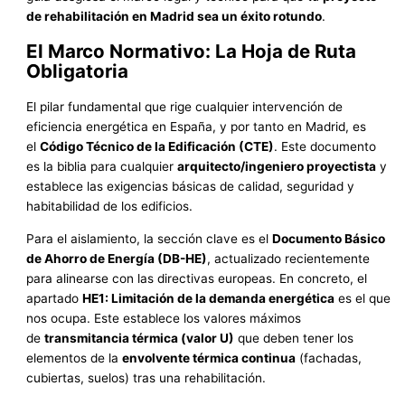
de rehabilitación en Madrid sea un éxito rotundo
.
El Marco Normativo: La Hoja de Ruta
Obligatoria
El pilar fundamental que rige cualquier intervención de
eficiencia energética en España, y por tanto en Madrid, es
el
Código Técnico de la Edificación (CTE)
. Este documento
es la biblia para cualquier
arquitecto/ingeniero proyectista
y
establece las exigencias básicas de calidad, seguridad y
habitabilidad de los edificios.
Para el aislamiento, la sección clave es el
Documento Básico
de Ahorro de Energía (DB-HE)
, actualizado recientemente
para alinearse con las directivas europeas. En concreto, el
apartado
HE1: Limitación de la demanda energética
es el que
nos ocupa. Este establece los valores máximos
de
transmitancia térmica (valor U)
que deben tener los
elementos de la
envolvente térmica continua
(fachadas,
cubiertas, suelos) tras una rehabilitación.