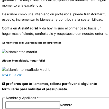
garantizan la mejor relación calidad-precio sin renunciar en ningún
momento a la excelencia.
Descubre cómo una intervención profesional puede transformar tu
espacio, incrementar tu bienestar y contribuir a la sostenibilidad.
Confía en
AislaMadrid
y da hoy mismo el primer paso hacia un
hogar más eficiente, confortable y respetuoso con nuestro entorno.
¡Sí, me interesa pedir un presupuesto sin compromiso!
¡Hogar bien aislado, hogar feliz!
624 639 218
Si prefieres que te llamemos, rellena por favor el siguiente
formulario para solicitar el presupuesto.
Nombre y Apellidos
*
Nombre