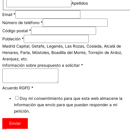
Apellidos
Email
*
Número de teléfono
*
Código postal
*
Población
*
Madrid Capital, Getafe, Leganés, Las Rozas, Coslada, Alcalá de
Henares, Parla, Móstoles, Boadilla del Monte, Torrejón de Ardoz,
Aranjuez, etc.
Información sobre presupuesto a solicitar
*
Acuerdo RGPD
*
Doy mi consentimiento para que esta web almacene la
información que envío para que puedan responder a mi
petición.
Enviar