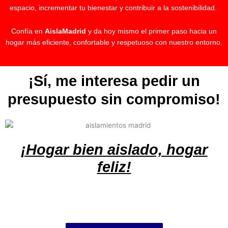
espacio, incrementar tu bienestar y contribuir a la sostenibilidad.
Confía en
AislaMadrid
y da hoy mismo el primer paso hacia un
hogar más eficiente, confortable y respetuoso con nuestro entorno.
¡Sí, me interesa pedir un
presupuesto sin compromiso!
¡Hogar bien aislado, hogar
feliz!