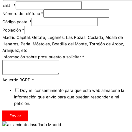
Email
*
Número de teléfono
*
Código postal
*
Población
*
Madrid Capital, Getafe, Leganés, Las Rozas, Coslada, Alcalá de
Henares, Parla, Móstoles, Boadilla del Monte, Torrejón de Ardoz,
Aranjuez, etc.
Información sobre presupuesto a solicitar
*
Acuerdo RGPD
*
Doy mi consentimiento para que esta web almacene la
información que envío para que puedan responder a mi
petición.
Enviar