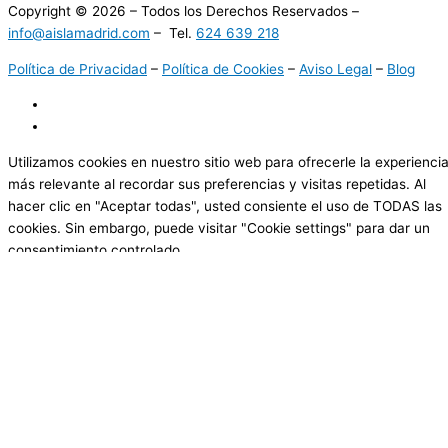
Copyright © 2026 – Todos los Derechos Reservados –
info@aislamadrid.com
– Tel.
624 639 218
Política de Privacidad
–
Política de Cookies
–
Aviso Legal
–
Blog
Utilizamos cookies en nuestro sitio web para ofrecerle la experienci
más relevante al recordar sus preferencias y visitas repetidas. Al
hacer clic en "Aceptar todas", usted consiente el uso de TODAS las
cookies. Sin embargo, puede visitar "Cookie settings" para dar un
consentimiento controlado.
Cookie Settings
Aceptar todas
Cerrar
Resumen de la privacidad
Este sitio web utiliza cookies para mejorar su experiencia mientras