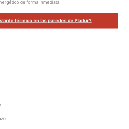
nergético de forma inmediata.
aislante térmico en las paredes de Pladur?
o
azo