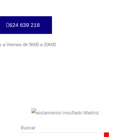
624 639 218
s a Viernes de 9h00 a 20h00
Buscar