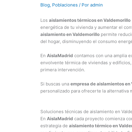
Blog
,
Poblaciones
/ Por
admin
Los
aislamientos térmicos en Valdemorillo
energética de tu vivienda y aumentar el con
aislamiento en Valdemorillo
permite reducir
del hogar, disminuyendo el consumo energé
En
AislaMadrid
contamos con una amplia exp
envolvente térmica de viviendas y edificios
primera intervención.
Si buscas una
empresa de aislamientos en 
personalizado para ofrecerte la alternativa 
Soluciones técnicas de aislamiento en Vald
En
AislaMadrid
cada proyecto comienza con 
estrategia de
aislamiento térmico en Valde