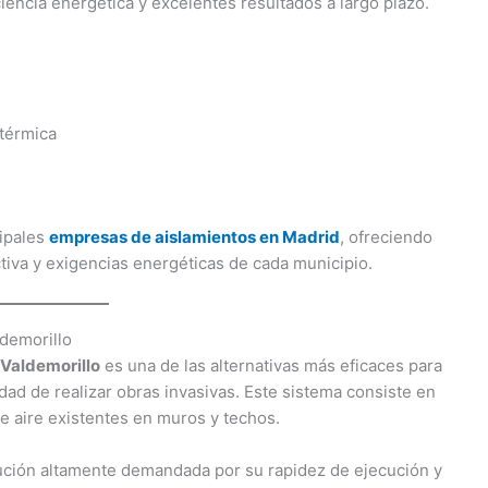
iencia energética y excelentes resultados a largo plazo.
 térmica
cipales
empresas de aislamientos en Madrid
, ofreciendo
ctiva y exigencias energéticas de cada municipio.
ldemorillo
 Valdemorillo
es una de las alternativas más eficaces para
dad de realizar obras invasivas. Este sistema consiste en
de aire existentes en muros y techos.
ución altamente demandada por su rapidez de ejecución y