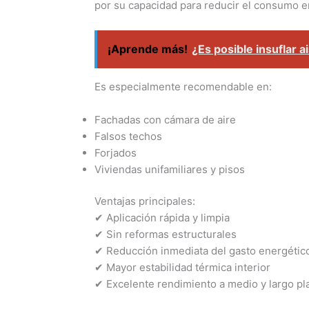
por su capacidad para reducir el consumo e
¡Aprende más!
¿Es posible insuflar 
Es especialmente recomendable en:
Fachadas con cámara de aire
Falsos techos
Forjados
Viviendas unifamiliares y pisos
Ventajas principales:
✔ Aplicación rápida y limpia
✔ Sin reformas estructurales
✔ Reducción inmediata del gasto energétic
✔ Mayor estabilidad térmica interior
✔ Excelente rendimiento a medio y largo pl