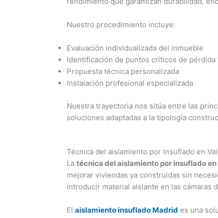
rendimiento que garantizan durabilidad, efic
Nuestro procedimiento incluye:
Evaluación individualizada del inmueble
Identificación de puntos críticos de pérdida
Propuesta técnica personalizada
Instalación profesional especializada
Nuestra trayectoria nos sitúa entre las prin
soluciones adaptadas a la tipología constru
Técnica del aislamiento por insuflado en Va
La
técnica del aislamiento por insuflado en
mejorar viviendas ya construidas sin necesi
introducir material aislante en las cámaras 
El
aislamiento insuflado Madrid
es una sol