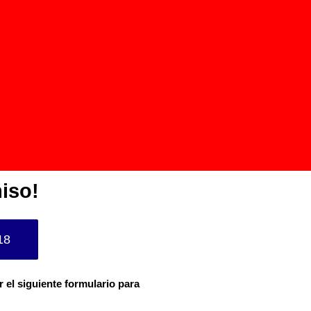
iso!
18
r el siguiente formulario para