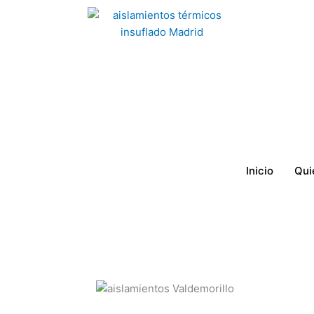
Ir
al
contenido
Inicio
Qui