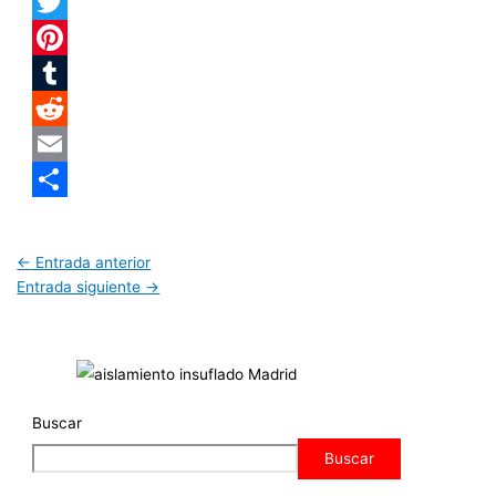
Facebook
Twitter
Pinterest
Tumblr
Reddit
Email
Compartir
←
Entrada anterior
Entrada siguiente
→
Buscar
Buscar