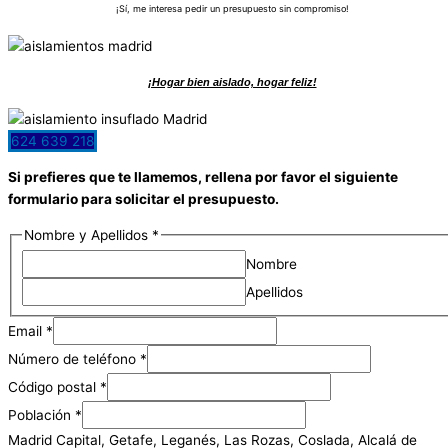
¡Sí, me interesa pedir un presupuesto sin compromiso!
¡Hogar bien aislado, hogar feliz!
624 639 218
Si prefieres que te llamemos, rellena por favor el siguiente
formulario para solicitar el presupuesto.
Nombre y Apellidos
*
Nombre
Apellidos
Email
*
Número de teléfono
*
Código postal
*
Población
*
Madrid Capital, Getafe, Leganés, Las Rozas, Coslada, Alcalá de