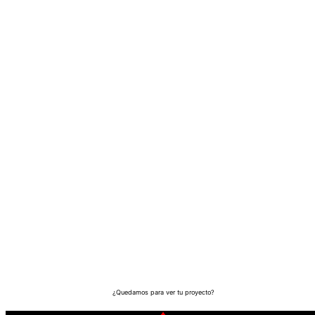
¿Quedamos para ver tu proyecto?