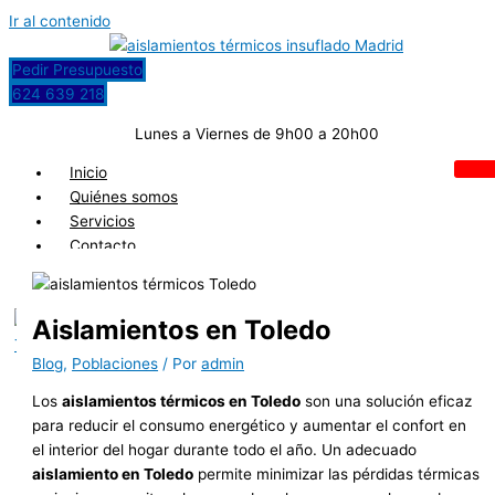
Ir al contenido
Pedir Presupuesto
624 639 218
Lunes a Viernes de 9h00 a 20h00
Inicio
Quiénes somos
Servicios
Contacto
Blog
Aislamientos en Toledo
X
Blog
,
Poblaciones
/ Por
admin
Los
aislamientos térmicos en Toledo
son una solución eficaz
para reducir el consumo energético y aumentar el confort en
el interior del hogar durante todo el año. Un adecuado
aislamiento en Toledo
permite minimizar las pérdidas térmicas