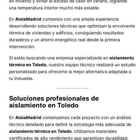
en invierno y evitar el exceso de calor en verano, logrando
una temperatura interior mucho más estable.
En
AislaMadrid
contamos con una amplia experiencia
desarrollando soluciones técnicas que optimizan la envolvente
térmica de viviendas y edificios, consiguiendo resultados
duraderos y un ahorro energético real desde la primera
intervención.
Si estás buscando una empresa especializada en
aislamiento
térmico en Toledo
, nuestro equipo técnico realizará un estudio
personalizado para ofrecerte la mejor alternativa adaptada a
tu inmueble.
Soluciones profesionales de
aislamiento en Toledo
En
AislaMadrid
comenzamos cada proyecto con un análisis
técnico detallado para definir la estrategia más adecuada de
aislamiento térmico en Toledo
. Utilizamos materiales
certificados de alto rendimiento que garantizan durabilidad,