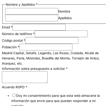
Nombre y Apellidos
*
Nombre
Apellidos
Email
*
Número de teléfono
*
Código postal
*
Población
*
Madrid Capital, Getafe, Leganés, Las Rozas, Coslada, Alcalá de
Henares, Parla, Móstoles, Boadilla del Monte, Torrejón de Ardoz,
Aranjuez, etc.
Información sobre presupuesto a solicitar
*
Acuerdo RGPD
*
Doy mi consentimiento para que esta web almacene la
información que envío para que puedan responder a mi
petición.