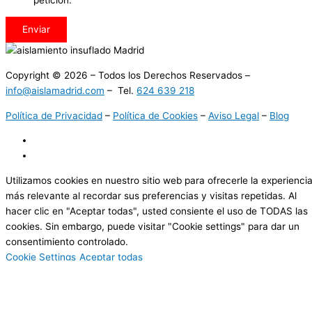
Enviar
Copyright © 2026 – Todos los Derechos Reservados –
info@aislamadrid.com
– Tel.
624 639 218
Política de Privacidad
–
Política de Cookies
–
Aviso Legal
–
Blog
Utilizamos cookies en nuestro sitio web para ofrecerle la experienci
más relevante al recordar sus preferencias y visitas repetidas. Al
hacer clic en "Aceptar todas", usted consiente el uso de TODAS las
cookies. Sin embargo, puede visitar "Cookie settings" para dar un
consentimiento controlado.
Cookie Settings
Aceptar todas
Cerrar