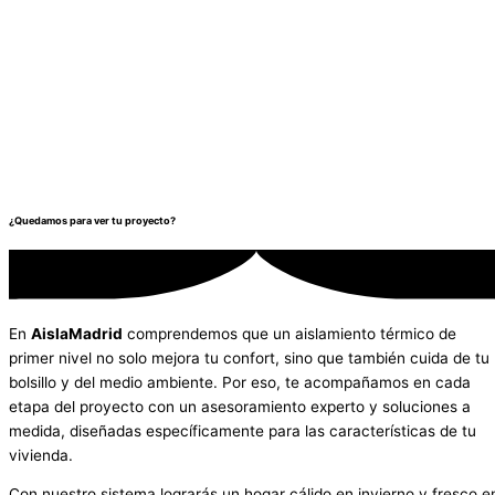
¿Quedamos para ver tu proyecto?
En
AislaMadrid
comprendemos que un aislamiento térmico de
primer nivel no solo mejora tu confort, sino que también cuida de tu
bolsillo y del medio ambiente. Por eso, te acompañamos en cada
etapa del proyecto con un asesoramiento experto y soluciones a
medida, diseñadas específicamente para las características de tu
vivienda.
Con nuestro sistema lograrás un hogar cálido en invierno y fresco e