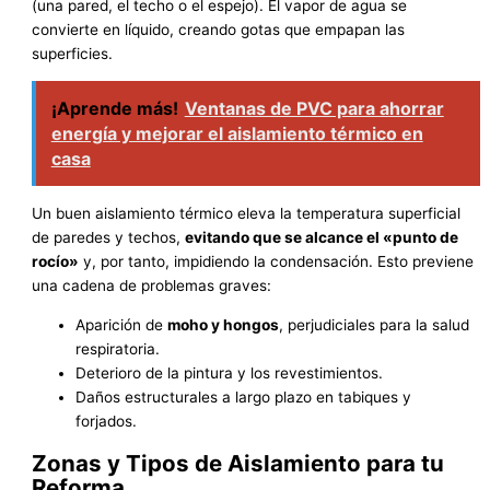
(una pared, el techo o el espejo). El vapor de agua se
convierte en líquido, creando gotas que empapan las
superficies.
¡Aprende más!
Ventanas de PVC para ahorrar
energía y mejorar el aislamiento térmico en
casa
Un buen aislamiento térmico eleva la temperatura superficial
de paredes y techos,
evitando que se alcance el «punto de
rocío»
y, por tanto, impidiendo la condensación. Esto previene
una cadena de problemas graves:
Aparición de
moho y hongos
, perjudiciales para la salud
respiratoria.
Deterioro de la pintura y los revestimientos.
Daños estructurales a largo plazo en tabiques y
forjados.
Zonas y Tipos de Aislamiento para tu
Reforma