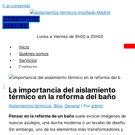
Ir al contenido
Pedir Presupuesto
624 639 218
Lunes a Viernes de 9h00 a 20h00
Inicio
Quiénes somos
Servicios
Contacto
Blog
La importancia del aislamiento
X
térmico en la reforma del baño
Aislamientos térmicos
,
Blog
,
General
/ Por
admin
Pensar en la reforma de un baño
suele evocar imágenes de
nuevos azulejos, una ducha moderna o un lavabo de diseño.
Sin embargo, uno de los elementos más transformadores y