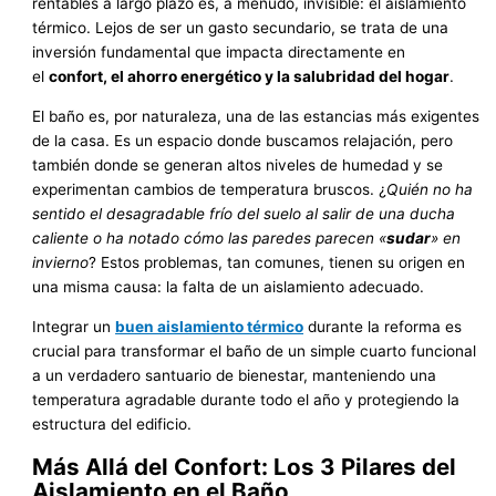
rentables a largo plazo es, a menudo, invisible: el aislamiento
térmico. Lejos de ser un gasto secundario, se trata de una
inversión fundamental que impacta directamente en
el
confort, el ahorro energético y la salubridad del hogar
.
El baño es, por naturaleza, una de las estancias más exigentes
de la casa. Es un espacio donde buscamos relajación, pero
también donde se generan altos niveles de humedad y se
experimentan cambios de temperatura bruscos. ¿
Quién no ha
sentido el desagradable frío del suelo al salir de una ducha
caliente o ha notado cómo las paredes parecen «
sudar
» en
invierno
? Estos problemas, tan comunes, tienen su origen en
una misma causa: la falta de un aislamiento adecuado.
Integrar un
buen aislamiento térmico
durante la reforma es
crucial para transformar el baño de un simple cuarto funcional
a un verdadero santuario de bienestar, manteniendo una
temperatura agradable durante todo el año y protegiendo la
estructura del edificio.
Más Allá del Confort: Los 3 Pilares del
Aislamiento en el Baño