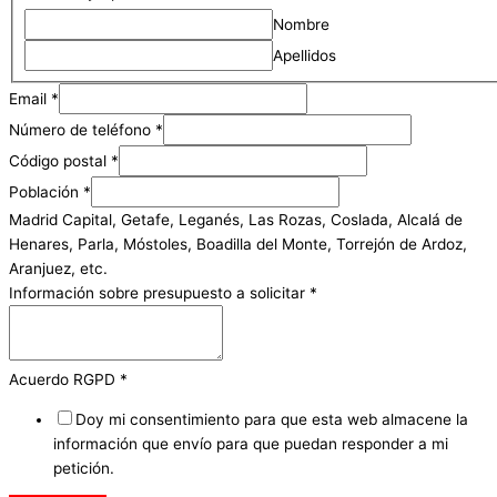
Nombre
Apellidos
Email
*
Número de teléfono
*
Código postal
*
Población
*
Madrid Capital, Getafe, Leganés, Las Rozas, Coslada, Alcalá de
Henares, Parla, Móstoles, Boadilla del Monte, Torrejón de Ardoz,
Aranjuez, etc.
Información sobre presupuesto a solicitar
*
Acuerdo RGPD
*
Doy mi consentimiento para que esta web almacene la
información que envío para que puedan responder a mi
petición.