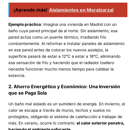
¡Aprende más!
Aislamientos en Moralzarzal
Ejemplo práctico
: Imagina una vivienda en Madrid con un
baño cuya pared principal da al norte. Sin aislamiento, esa
pared actúa como un puente térmico, irradiando frío
constantemente. Al reformar e instalar paneles de aislamiento
en esa pared antes de colocar los nuevos azulejos, la
superficie pasará de estar a 12°C a estar a 18°C, eliminando
esa sensación de frío y haciendo que el radiador toallero
necesite funcionar mucho menos tiempo para caldear la
estancia.
2. Ahorro Energético y Económico: Una Inversión
que se Paga Sola
Un baño mal aislado es un sumidero de energía. En invierno, el
calor se escapa a través de muros, techos y suelos no
protegidos, obligando al sistema de calefacción a trabajar de
más. En verano, ocurre lo contrario:
el calor exterior penetra,
haciendo el ambiente sofocante
.