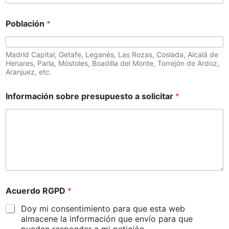
Población
*
Madrid Capital, Getafe, Leganés, Las Rozas, Coslada, Alcalá de
Henares, Parla, Móstoles, Boadilla del Monte, Torrejón de Ardoz,
Aranjuez, etc.
Información sobre presupuesto a solicitar
*
Acuerdo RGPD
*
Doy mi consentimiento para que esta web
almacene la información que envío para que
puedan responder a mi petición.