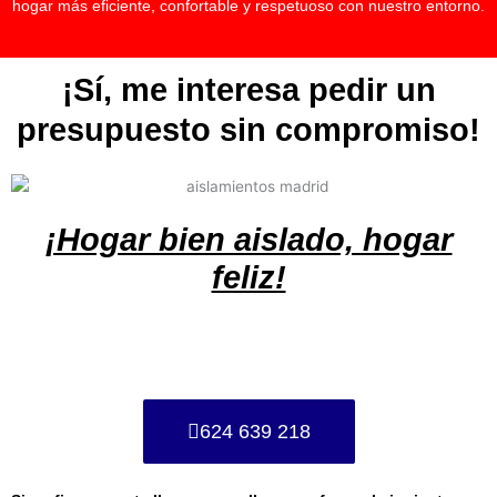
hogar más eficiente, confortable y respetuoso con nuestro entorno.
¡Sí, me interesa pedir un
presupuesto sin compromiso!
¡Hogar bien aislado, hogar
feliz!
624 639 218