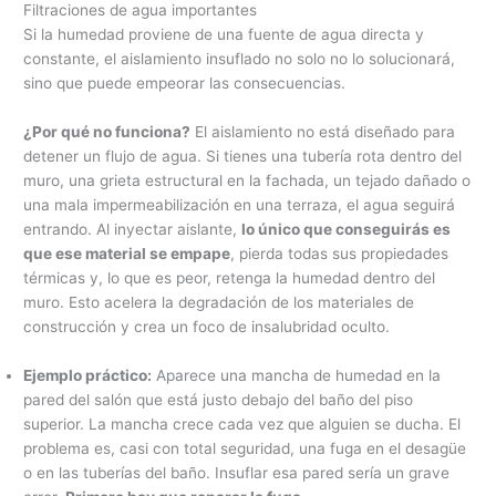
Filtraciones de agua importantes
Si la humedad proviene de una fuente de agua directa y
constante, el aislamiento insuflado no solo no lo solucionará,
sino que puede empeorar las consecuencias.
¿Por qué no funciona?
El aislamiento no está diseñado para
detener un flujo de agua. Si tienes una tubería rota dentro del
muro, una grieta estructural en la fachada, un tejado dañado o
una mala impermeabilización en una terraza, el agua seguirá
entrando. Al inyectar aislante,
lo único que conseguirás es
que ese material se empape
, pierda todas sus propiedades
térmicas y, lo que es peor, retenga la humedad dentro del
muro. Esto acelera la degradación de los materiales de
construcción y crea un foco de insalubridad oculto.
Ejemplo práctico:
Aparece una mancha de humedad en la
pared del salón que está justo debajo del baño del piso
superior. La mancha crece cada vez que alguien se ducha. El
problema es, casi con total seguridad, una fuga en el desagüe
o en las tuberías del baño. Insuflar esa pared sería un grave