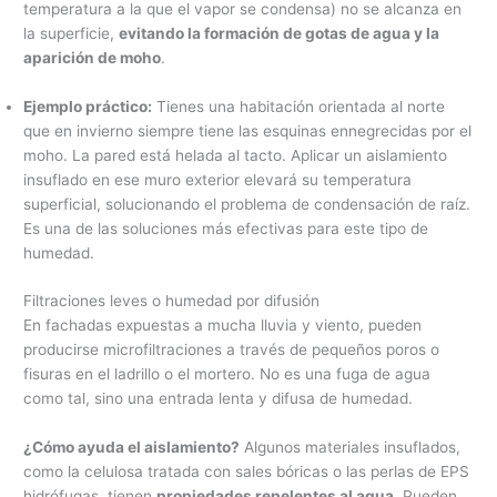
temperatura a la que el vapor se condensa) no se alcanza en
la superficie,
evitando la formación de gotas de agua y la
aparición de moho
.
Ejemplo práctico:
Tienes una habitación orientada al norte
que en invierno siempre tiene las esquinas ennegrecidas por el
moho. La pared está helada al tacto. Aplicar un aislamiento
insuflado en ese muro exterior elevará su temperatura
superficial, solucionando el problema de condensación de raíz.
Es una de las soluciones más efectivas para este tipo de
humedad.
Filtraciones leves o humedad por difusión
En fachadas expuestas a mucha lluvia y viento, pueden
producirse microfiltraciones a través de pequeños poros o
fisuras en el ladrillo o el mortero. No es una fuga de agua
como tal, sino una entrada lenta y difusa de humedad.
¿Cómo ayuda el aislamiento?
Algunos materiales insuflados,
como la celulosa tratada con sales bóricas o las perlas de EPS
hidrófugas, tienen
propiedades repelentes al agua
. Pueden