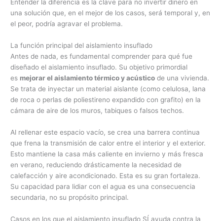
Entender la diferencia es la clave para no invertir dinero en
una solución que, en el mejor de los casos, será temporal y, en
el peor, podría agravar el problema.
La función principal del aislamiento insuflado
Antes de nada, es fundamental comprender para qué fue
diseñado el aislamiento insuflado. Su objetivo primordial
es
mejorar el aislamiento térmico y acústico
de una vivienda.
Se trata de inyectar un material aislante (como celulosa, lana
de roca o perlas de poliestireno expandido con grafito) en la
cámara de aire de los muros, tabiques o falsos techos.
Al rellenar este espacio vacío, se crea una barrera continua
que frena la transmisión de calor entre el interior y el exterior.
Esto mantiene la casa más caliente en invierno y más fresca
en verano, reduciendo drásticamente la necesidad de
calefacción y aire acondicionado. Esta es su gran fortaleza.
Su capacidad para lidiar con el agua es una consecuencia
secundaria, no su propósito principal.
Casos en los que el aislamiento insuflado SÍ ayuda contra la