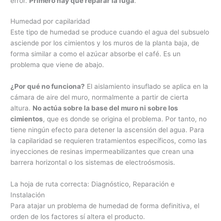
error.
Primero hay que reparar la fuga
.
Humedad por capilaridad
Este tipo de humedad se produce cuando el agua del subsuelo
asciende por los cimientos y los muros de la planta baja, de
forma similar a como el azúcar absorbe el café. Es un
problema que viene de abajo.
¿Por qué no funciona?
El aislamiento insuflado se aplica en la
cámara de aire del muro, normalmente a partir de cierta
altura.
No actúa sobre la base del muro ni sobre los
cimientos
, que es donde se origina el problema. Por tanto, no
tiene ningún efecto para detener la ascensión del agua. Para
la capilaridad se requieren tratamientos específicos, como las
inyecciones de resinas impermeabilizantes que crean una
barrera horizontal o los sistemas de electroósmosis.
La hoja de ruta correcta: Diagnóstico, Reparación e
Instalación
Para atajar un problema de humedad de forma definitiva, el
orden de los factores sí altera el producto.