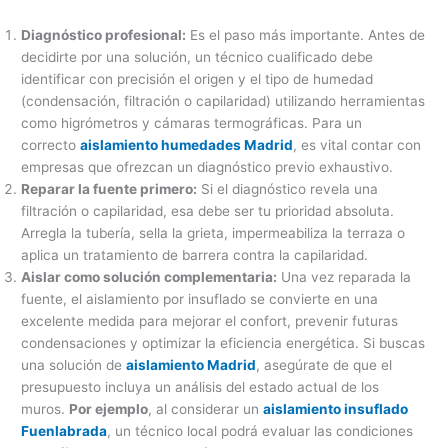
Diagnóstico profesional:
Es el paso más importante. Antes de
decidirte por una solución, un técnico cualificado debe
identificar con precisión el origen y el tipo de humedad
(condensación, filtración o capilaridad) utilizando herramientas
como higrómetros y cámaras termográficas. Para un
correcto
aislamiento humedades Madrid
, es vital contar con
empresas que ofrezcan un diagnóstico previo exhaustivo.
Reparar la fuente primero:
Si el diagnóstico revela una
filtración o capilaridad, esa debe ser tu prioridad absoluta.
Arregla la tubería, sella la grieta, impermeabiliza la terraza o
aplica un tratamiento de barrera contra la capilaridad.
Aislar como solución complementaria:
Una vez reparada la
fuente, el aislamiento por insuflado se convierte en una
excelente medida para mejorar el confort, prevenir futuras
condensaciones y optimizar la eficiencia energética. Si buscas
una solución de
aislamiento Madrid
, asegúrate de que el
presupuesto incluya un análisis del estado actual de los
muros.
Por ejemplo
, al considerar un
aislamiento insuflado
Fuenlabrada
, un técnico local podrá evaluar las condiciones