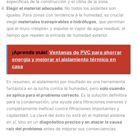
específicas de la construcción y el clima de la zona.
Elegir el material adecuado:
No todos los aislantes son
iguales. Para zonas con tendencia a la humedad, es crucial
elegir
materiales transpirables e hidrófugos
, que permitan
que el muro «respire» y expulse el vapor de agua residual, al
tiempo que repelen la entrada de humedad exterior.
¡Aprende más!
Ventanas de PVC para ahorrar
energía y mejorar el aislamiento térmico en
casa
En resumen, el aislamiento por insuflado es una herramienta
fantástica en la lucha contra la humedad, pero
solo cuando
se aplica para el problema correcto
. Es la solución definitiva
para la condensación, una ayuda para filtraciones menores y
completamente ineficaz contra filtraciones importantes y
capilaridad. La clave del éxito no está en el material aislante
en sí, sino en un
diagnóstico preciso y en atacar la causa
raíz del problema
antes de mejorar sus consecuencias.