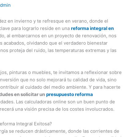
admin
ez en invierno y te refresque en verano, donde el
 clave para lograrlo reside en una
reforma integral en
do, al embarcarnos en un proyecto de renovación, nos
los acabados, olvidando que el verdadero bienestar
nos proteja del ruido, las temperaturas extremas y las
jos, pinturas o muebles, te invitamos a reflexionar sobre
nversión que no solo mejorará tu calidad de vida, sino
contribuir al cuidado del medio ambiente. Y para hacerte
dudes en solicitar un
presupuesto reforma
idades. Las calculadoras online son un buen punto de
frecerá una visión precisa de los costes involucrados.
eforma Integral Exitosa?
rgía se reducen drásticamente, donde las corrientes de