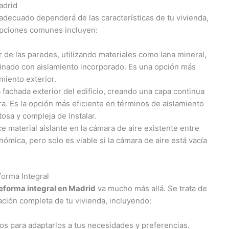
adrid
adecuado dependerá de las características de tu vivienda,
opciones comunes incluyen:
or de las paredes, utilizando materiales como lana mineral,
minado con aislamiento incorporado. Es una opción más
miento exterior.
a fachada exterior del edificio, creando una capa continua
ra. Es la opción más eficiente en términos de aislamiento
osa y compleja de instalar.
e material aislante en la cámara de aire existente entre
ómica, pero solo es viable si la cámara de aire está vacía
forma Integral
eforma integral en Madrid
va mucho más allá. Se trata de
ción completa de tu vivienda, incluyendo:
os para adaptarlos a tus necesidades y preferencias.