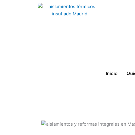
Ir
al
contenido
Inicio
Qui