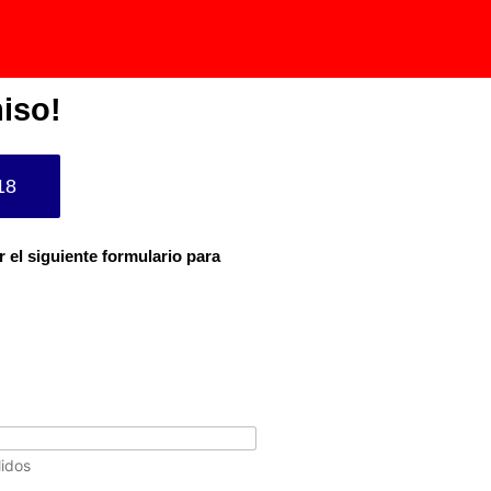
iso!
18
r el siguiente formulario para
lidos