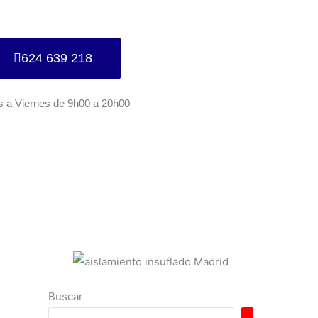
624 639 218
s a Viernes de 9h00 a 20h00
Buscar