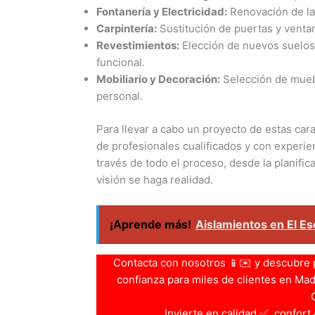
Fontanería y Electricidad:
Renovación de las
Carpintería:
Sustitución de puertas y ventan
Revestimientos:
Elección de nuevos suelos,
funcional.
Mobiliario y Decoración:
Selección de muebl
personal.
Para llevar a cabo un proyecto de estas car
de profesionales cualificados y con experi
través de todo el proceso, desde la planifica
visión se haga realidad.
¡Aprende más!
Aislamientos en El Es
Contacta con nosotros 📱✉️ y descubre 
confianza para miles de clientes en Madri
Invierte en calidad ✅, confort