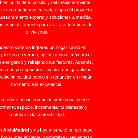
ién cuida de tu bolsillo y del medio ambiente.
, te acompañamos en cada etapa del proyecto
asesoramiento experto y soluciones a medida,
s específicamente para las características de
tu vivienda.
uestro sistema lograrás un hogar cálido en
 y fresco en verano, optimizando al máximo el
energético y rebajando tus facturas. Además,
mos con presupuestos flexibles que garantizan
 relación calidad-precio sin renunciar en ningún
momento a la excelencia.
re cómo una intervención profesional puede
ormar tu espacio, incrementar tu bienestar y
contribuir a la sostenibilidad.
en
AislaMadrid
y da hoy mismo el primer paso
 hogar más eficiente, confortable y respetuoso