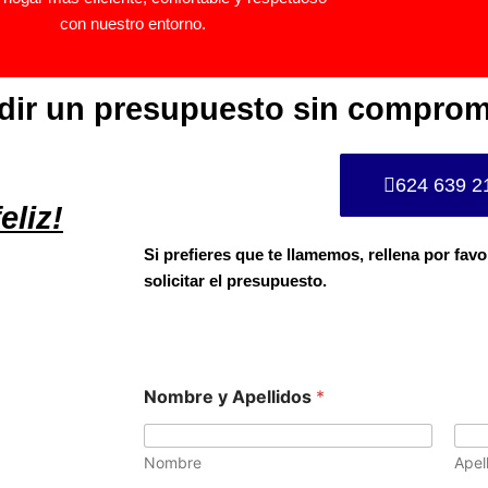
con nuestro entorno.
edir un presupuesto sin comprom
624 639 2
eliz!
Si prefieres que te llamemos, rellena por favo
solicitar el presupuesto.
Nombre y Apellidos
*
Nombre
Apel