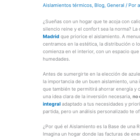
Aislamientos térmicos
,
Blog
,
General
/ Por
¿Sueñas con un hogar que te acoja con calid
silencio reine y el confort sea la norma? La
Madrid
que priorice el aislamiento. A menu
centramos en la estética, la distribución o 
comienza en el interior, con un espacio que 
humedades.
Antes de sumergirte en la elección de azule
la importancia de un buen aislamiento, una i
que también te permitirá ahorrar energía y 
una idea clara de la inversión necesaria,
no 
integral
adaptado a tus necesidades y prior
partida, pero un análisis personalizado te o
¿Por qué el Aislamiento es la Base de una R
Imagina un hogar donde las facturas de ene