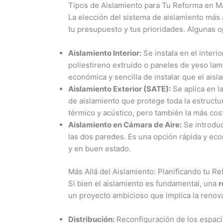
Tipos de Aislamiento para Tu Reforma en M
La elección del sistema de aislamiento más 
tu presupuesto y tus prioridades. Algunas 
Aislamiento Interior:
Se instala en el interi
poliestireno extruido o paneles de yeso la
económica y sencilla de instalar que el aisla
Aislamiento Exterior (SATE):
Se aplica en l
de aislamiento que protege toda la estructu
térmico y acústico, pero también la más cost
Aislamiento en Cámara de Aire:
Se introduc
las dos paredes. Es una opción rápida y econ
y en buen estado.
Más Allá del Aislamiento: Planificando tu Re
Si bien el aislamiento es fundamental, una
r
un proyecto ambicioso que implica la renova
Distribución:
Reconfiguración de los espaci