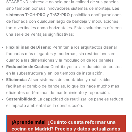
STACBOND sobresale no solo por la calidad de sus paneles,
sino también por sus innovadores sistemas de montaje.
Los
sistemas T-CH-PRO y T-SZ-PRO
posibilitan configuraciones
de fachada con cualquier largo de bandeja y modulaciones
tanto verticales como horizontales. Estas soluciones ofrecen
una serie de ventajas significativas:
Flexibilidad de Diseño:
Permiten a los arquitectos diseñar
fachadas más elegantes y modernas, sin restricciones en
cuanto a las dimensiones y la modulación de los paneles.
Reducción de Costes:
Contribuyen a la reducción de costes
en la subestructura y en los tiempos de instalación.
Eficiencia:
Al ser sistemas desmontables y reutilizables,
facilitan el cambio de bandejas, lo que los hace mucho más
eficientes en términos de mantenimiento y reparación.
Sostenibilidad:
La capacidad de reutilizar los paneles reduce
el impacto ambiental de la construcción.
¡Aprende más!
¿Cuánto cuesta reformar una
cocina en Madrid? Precios y datos actualizados