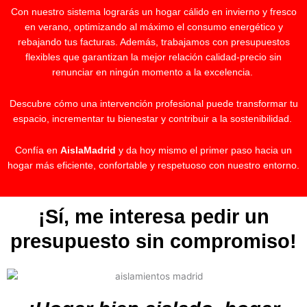
Con nuestro sistema lograrás un hogar cálido en invierno y fresco
en verano, optimizando al máximo el consumo energético y
rebajando tus facturas. Además, trabajamos con presupuestos
flexibles que garantizan la mejor relación calidad-precio sin
renunciar en ningún momento a la excelencia.
Descubre cómo una intervención profesional puede transformar tu
espacio, incrementar tu bienestar y contribuir a la sostenibilidad.
Confía en
AislaMadrid
y da hoy mismo el primer paso hacia un
hogar más eficiente, confortable y respetuoso con nuestro entorno.
¡Sí, me interesa pedir un
presupuesto sin compromiso!