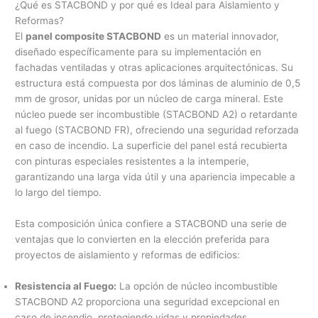
¿Qué es STACBOND y por qué es Ideal para Aislamiento y
Reformas?
El
panel composite STACBOND
es un material innovador,
diseñado específicamente para su implementación en
fachadas ventiladas y otras aplicaciones arquitectónicas. Su
estructura está compuesta por dos láminas de aluminio de 0,5
mm de grosor, unidas por un núcleo de carga mineral. Este
núcleo puede ser incombustible (STACBOND A2) o retardante
al fuego (STACBOND FR), ofreciendo una seguridad reforzada
en caso de incendio. La superficie del panel está recubierta
con pinturas especiales resistentes a la intemperie,
garantizando una larga vida útil y una apariencia impecable a
lo largo del tiempo.
Esta composición única confiere a STACBOND una serie de
ventajas que lo convierten en la elección preferida para
proyectos de aislamiento y reformas de edificios:
Resistencia al Fuego:
La opción de núcleo incombustible
STACBOND A2 proporciona una seguridad excepcional en
caso de incendio, protegiendo vidas y propiedades.