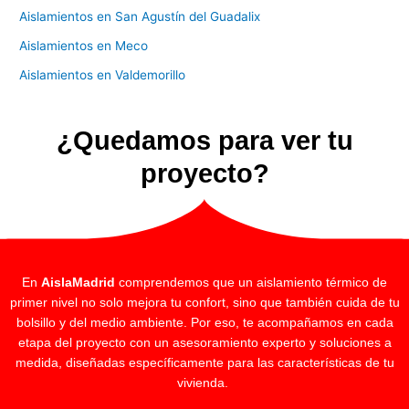
Aislamientos en San Agustín del Guadalix
Aislamientos en Meco
Aislamientos en Valdemorillo
¿Quedamos para ver tu
proyecto?
En
AislaMadrid
comprendemos que un aislamiento térmico de
primer nivel no solo mejora tu confort, sino que también cuida de tu
bolsillo y del medio ambiente. Por eso, te acompañamos en cada
etapa del proyecto con un asesoramiento experto y soluciones a
medida, diseñadas específicamente para las características de tu
vivienda.