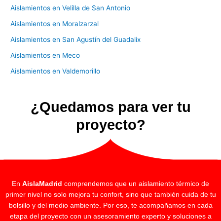
Aislamientos en Velilla de San Antonio
Aislamientos en Moralzarzal
Aislamientos en San Agustín del Guadalix
Aislamientos en Meco
Aislamientos en Valdemorillo
¿Quedamos para ver tu
proyecto?
En
AislaMadrid
comprendemos que un aislamiento térmico de
primer nivel no solo mejora tu confort, sino que también cuida de tu
bolsillo y del medio ambiente. Por eso, te acompañamos en cada
etapa del proyecto con un asesoramiento experto y soluciones a