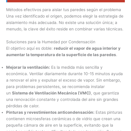
Métodos efectivos para aislar tus paredes según el problema
Una vez identificado el origen, podemos elegir la estrategia de
aislamiento más adecuada. No existe una solución única; a
menudo, la clave del éxito reside en combinar varias técnicas.
Soluciones para la Humedad por Condensación
El objetivo aquí es doble:
reducir el vapor de agua interior y
aumentar la temperatura de la superficie de las paredes
.
Mejorar la ventilación:
Es la medida más sencilla y
económica. Ventilar diariamente durante 10-15 minutos ayuda
a renovar el aire y expulsar el exceso de vapor. Sin embargo,
para problemas persistentes, se recomienda instalar
un
Sistema de Ventilación Mecánica (VMC)
, que garantiza
una renovación constante y controlada del aire sin grandes
pérdidas de calor.
Pinturas y revestimientos anticondensación:
Estas pinturas
contienen microesferas cerámicas o de vidrio que crean una
pequeña cámara de aire en la superficie, evitando que la