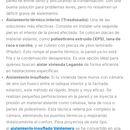
pared se enfríe tanto y dificultando la condensación. Son una
buena solución para problemas leves, pero no resuelven un
déficit grave de aislamiento.
Aislamiento térmico interior (Trasdosado):
Una de las
soluciones más efectivas. Consiste en instalar una segunda
piel en el interior de la pared afectada. Se colocan placas de
material aislante, como
poliestireno extruido (XPS), lana de
roca o corcho
, y se cubren con placas de yeso laminado
(Pladur). Esto rompe el puente térmico, la pared ya no está
fría y la condensación desaparece. Es una opción ideal para
quienes buscan
aislar vivienda Leganés
de forma eficiente
en habitaciones específicas.
Aislamiento Insuflado:
Si tu vivienda tiene muros con cámara
de aire (un hueco entre el tabique interior y la fachada
exterior), este método es rápido, limpio y muy eficaz. Se
realizan pequeñas perforaciones en la pared y se inyecta a
presión un material aislante como celulosa, lana de roca o
perlas de poliestireno. Esta técnica rellena por completo la
cámara, eliminando los puentes térmicos y mejorando
drásticamente el confort. Para proyectos de este tipo,
el
aislamiento insuflado Valdemoro
se ha convertido en una