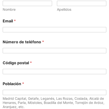
Nombre
Apellidos
Email
*
Número de teléfono
*
Código postal
*
Población
*
Madrid Capital, Getafe, Leganés, Las Rozas, Coslada, Alcalá de
Henares, Parla, Móstoles, Boadilla del Monte, Torrejón de Ardoz,
Aranjuez, etc.