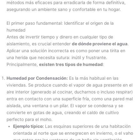
métodos más eficaces para erradicarla de forma definitiva,
asegurando un ambiente sano y confortable en tu hogar.
El primer paso fundamental: Identificar el origen de la
humedad
Antes de invertir tiempo y dinero en cualquier tipo de
aislamiento, es crucial entender
de dónde proviene el agua
.
Aplicar una solución incorrecta es como poner una tirita en
una herida que necesita sutura: inútil y frustrante.
Principalmente,
existen tres tipos de humedad
:
Humedad por Condensación:
Es la más habitual en las
viviendas. Se produce cuando el vapor de agua presente en el
aire interior (generado al cocinar, ducharnos o incluso respirar)
entra en contacto con una superficie fría, como una pared mal
aislada, una ventana o un pilar. El vapor se condensa y se
convierte en gotas de agua, creando el caldo de cultivo
perfecto para el moho.
Ejemplo típico:
Las esquinas superiores de una habitación
orientada al norte que se ennegrecen en invierno, o el vaho