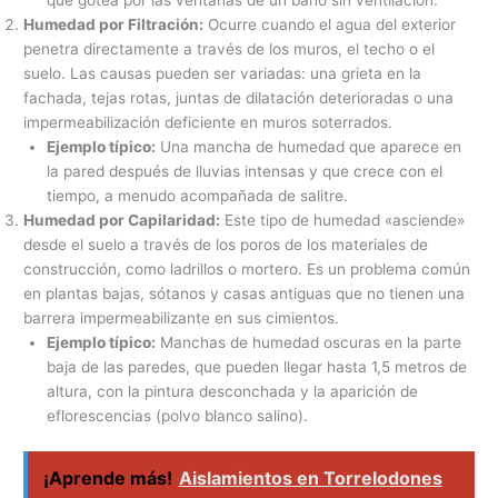
que gotea por las ventanas de un baño sin ventilación.
Humedad por Filtración:
Ocurre cuando el agua del exterior
penetra directamente a través de los muros, el techo o el
suelo. Las causas pueden ser variadas: una grieta en la
fachada, tejas rotas, juntas de dilatación deterioradas o una
impermeabilización deficiente en muros soterrados.
Ejemplo típico:
Una mancha de humedad que aparece en
la pared después de lluvias intensas y que crece con el
tiempo, a menudo acompañada de salitre.
Humedad por Capilaridad:
Este tipo de humedad «asciende»
desde el suelo a través de los poros de los materiales de
construcción, como ladrillos o mortero. Es un problema común
en plantas bajas, sótanos y casas antiguas que no tienen una
barrera impermeabilizante en sus cimientos.
Ejemplo típico:
Manchas de humedad oscuras en la parte
baja de las paredes, que pueden llegar hasta 1,5 metros de
altura, con la pintura desconchada y la aparición de
eflorescencias (polvo blanco salino).
¡Aprende más!
Aislamientos en Torrelodones