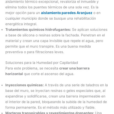
aislamiento térmico excepcional, revaloriza el inmueble y
elimina todos los puentes térmicos de una sola vez. Es la
mejor opción para un
aislamiento paredes Aranjuez
o en
cualquier municipio donde se busque una rehabilitación
energética integral.
Tratamientos químicos hidrofugantes:
Se aplican soluciones
a base de silicona o resinas sobre la fachada. Penetran en el
material y crean una capa invisible que repele el agua, pero
permite que el muro transpire. Es una buena medida
preventiva o para filtraciones leves.
Soluciones para la Humedad por Capilaridad
Para este problema, se necesita
crear una barrera
horizontal
que corte el ascenso del agua.
Inyecciones químicas:
A través de una serie de taladros en la
base del muro, se inyectan resinas o geles especiales que, al
expandirse y solidificarse, crean una barrera impermeable en
el interior de la pared, bloqueando la subida de la humedad de
forma permanente. Es el método más utilizado y fiable.
Morteros transpirables y revestimientos drenantes:
Una