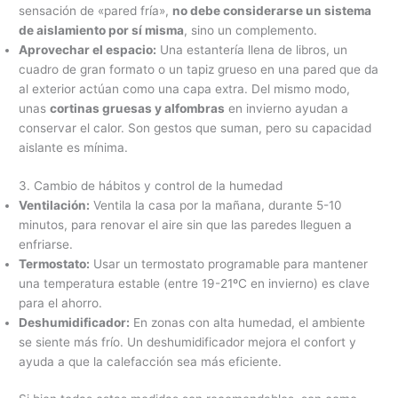
sensación de «pared fría»,
no debe considerarse un sistema
de aislamiento por sí misma
, sino un complemento.
Aprovechar el espacio:
Una estantería llena de libros, un
cuadro de gran formato o un tapiz grueso en una pared que da
al exterior actúan como una capa extra. Del mismo modo,
unas
cortinas gruesas y alfombras
en invierno ayudan a
conservar el calor. Son gestos que suman, pero su capacidad
aislante es mínima.
3. Cambio de hábitos y control de la humedad
Ventilación:
Ventila la casa por la mañana, durante 5-10
minutos, para renovar el aire sin que las paredes lleguen a
enfriarse.
Termostato:
Usar un termostato programable para mantener
una temperatura estable (entre 19-21ºC en invierno) es clave
para el ahorro.
Deshumidificador:
En zonas con alta humedad, el ambiente
se siente más frío. Un deshumidificador mejora el confort y
ayuda a que la calefacción sea más eficiente.