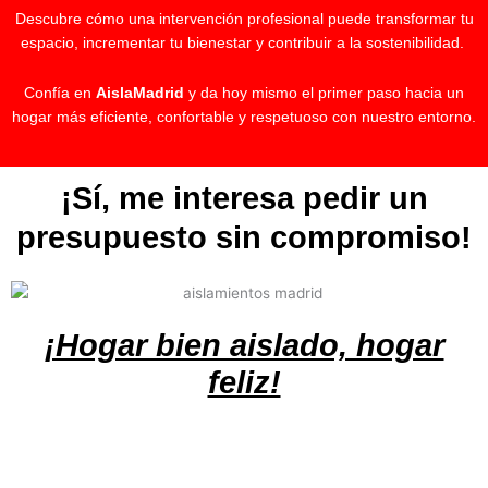
Descubre cómo una intervención profesional puede transformar tu
espacio, incrementar tu bienestar y contribuir a la sostenibilidad.
Confía en
AislaMadrid
y da hoy mismo el primer paso hacia un
hogar más eficiente, confortable y respetuoso con nuestro entorno.
¡Sí, me interesa pedir un
presupuesto sin compromiso!
¡Hogar bien aislado, hogar
feliz!