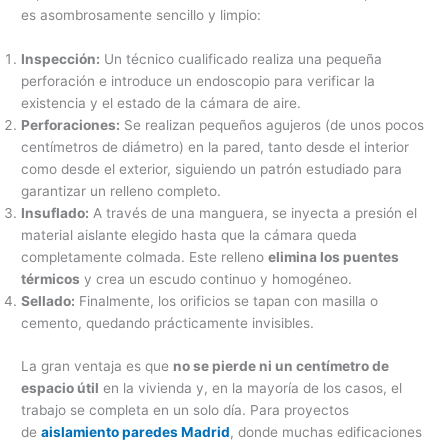
es asombrosamente sencillo y limpio:
Inspección:
Un técnico cualificado realiza una pequeña
perforación e introduce un endoscopio para verificar la
existencia y el estado de la cámara de aire.
Perforaciones:
Se realizan pequeños agujeros (de unos pocos
centímetros de diámetro) en la pared, tanto desde el interior
como desde el exterior, siguiendo un patrón estudiado para
garantizar un relleno completo.
Insuflado:
A través de una manguera, se inyecta a presión el
material aislante elegido hasta que la cámara queda
completamente colmada. Este relleno
elimina los puentes
térmicos
y crea un escudo continuo y homogéneo.
Sellado:
Finalmente, los orificios se tapan con masilla o
cemento, quedando prácticamente invisibles.
La gran ventaja es que
no se pierde ni un centímetro de
espacio útil
en la vivienda y, en la mayoría de los casos, el
trabajo se completa en un solo día. Para proyectos
de
aislamiento paredes Madrid
, donde muchas edificaciones