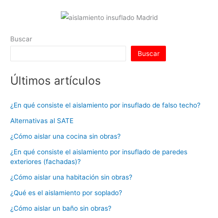
p
o
k
Buscar
Buscar
Últimos artículos
¿En qué consiste el aislamiento por insuflado de falso techo?
Alternativas al SATE
¿Cómo aislar una cocina sin obras?
¿En qué consiste el aislamiento por insuflado de paredes
exteriores (fachadas)?
¿Cómo aislar una habitación sin obras?
¿Qué es el aislamiento por soplado?
¿Cómo aislar un baño sin obras?