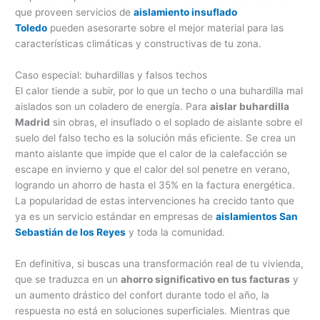
que proveen servicios de
aislamiento insuflado
Toledo
pueden asesorarte sobre el mejor material para las
características climáticas y constructivas de tu zona.
Caso especial: buhardillas y falsos techos
El calor tiende a subir, por lo que un techo o una buhardilla mal
aislados son un coladero de energía. Para
aislar buhardilla
Madrid
sin obras, el insuflado o el soplado de aislante sobre el
suelo del falso techo es la solución más eficiente. Se crea un
manto aislante que impide que el calor de la calefacción se
escape en invierno y que el calor del sol penetre en verano,
logrando un ahorro de hasta el 35% en la factura energética.
La popularidad de estas intervenciones ha crecido tanto que
ya es un servicio estándar en empresas de
aislamientos San
Sebastián de los Reyes
y toda la comunidad.
En definitiva, si buscas una transformación real de tu vivienda,
que se traduzca en un
ahorro significativo en tus facturas
y
un aumento drástico del confort durante todo el año, la
respuesta no está en soluciones superficiales. Mientras que