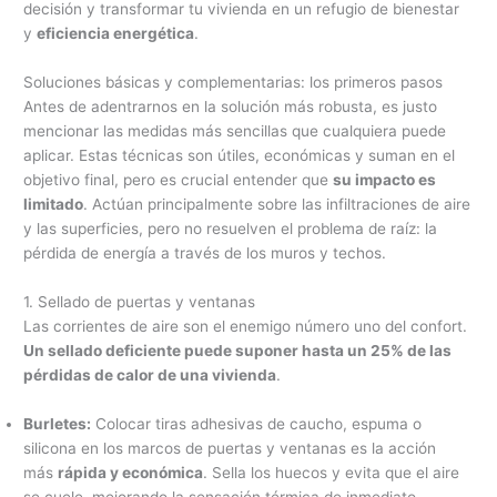
decisión y transformar tu vivienda en un refugio de bienestar
y
eficiencia energética
.
Soluciones básicas y complementarias: los primeros pasos
Antes de adentrarnos en la solución más robusta, es justo
mencionar las medidas más sencillas que cualquiera puede
aplicar. Estas técnicas son útiles, económicas y suman en el
objetivo final, pero es crucial entender que
su impacto es
limitado
. Actúan principalmente sobre las infiltraciones de aire
y las superficies, pero no resuelven el problema de raíz: la
pérdida de energía a través de los muros y techos.
1. Sellado de puertas y ventanas
Las corrientes de aire son el enemigo número uno del confort.
Un sellado deficiente puede suponer hasta un 25% de las
pérdidas de calor de una vivienda
.
Burletes:
Colocar tiras adhesivas de caucho, espuma o
silicona en los marcos de puertas y ventanas es la acción
más
rápida y económica
. Sella los huecos y evita que el aire
se cuele, mejorando la sensación térmica de inmediato.