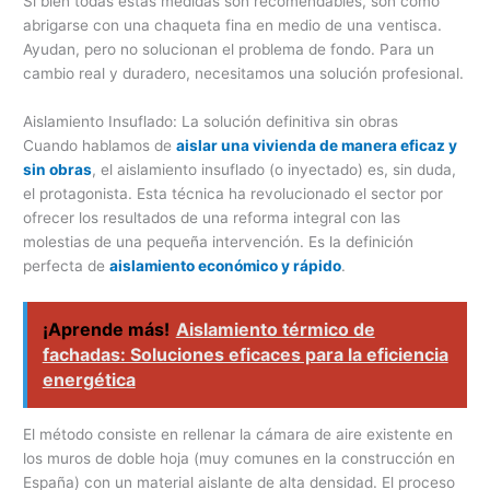
Si bien todas estas medidas son recomendables, son como
abrigarse con una chaqueta fina en medio de una ventisca.
Ayudan, pero no solucionan el problema de fondo. Para un
cambio real y duradero, necesitamos una solución profesional.
Aislamiento Insuflado: La solución definitiva sin obras
Cuando hablamos de
aislar una vivienda de manera eficaz y
sin obras
, el aislamiento insuflado (o inyectado) es, sin duda,
el protagonista. Esta técnica ha revolucionado el sector por
ofrecer los resultados de una reforma integral con las
molestias de una pequeña intervención. Es la definición
perfecta de
aislamiento económico y rápido
.
¡Aprende más!
Aislamiento térmico de
fachadas: Soluciones eficaces para la eficiencia
energética
El método consiste en rellenar la cámara de aire existente en
los muros de doble hoja (muy comunes en la construcción en
España) con un material aislante de alta densidad. El proceso