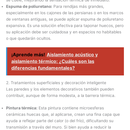
Espuma de poliuretano:
Para rendijas más grandes,
especialmente en los cajones de las persianas o en los marcos
de ventanas antiguas, se puede aplicar espuma de poliuretano
expansiva. Es una solución efectiva para taponar huecos, pero
su aplicación debe ser cuidadosa y en espacios no habitables
o que quedarán ocultos.
¡Aprende más!
Aislamiento acústico y
aislamiento térmico: ¿Cuáles son las
diferencias fundamentales?
2. Tratamientos superficiales y decoración inteligente
Las paredes y los elementos decorativos también pueden
contribuir, aunque de forma modesta, a la barrera térmica.
Pintura térmica:
Esta pintura contiene microesferas
cerámicas huecas que, al aplicarse, crean una fina capa que
ayuda a reflejar parte del calor (o del frío), dificultando su
transmisión a través del muro. Si bien ayuda a reducir la