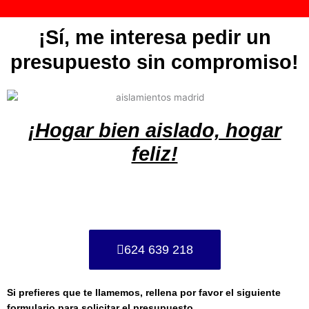
¡Sí, me interesa pedir un
presupuesto sin compromiso!
¡Hogar bien aislado, hogar
feliz!
624 639 218
Si prefieres que te llamemos, rellena por favor el siguiente
formulario para solicitar el presupuesto.