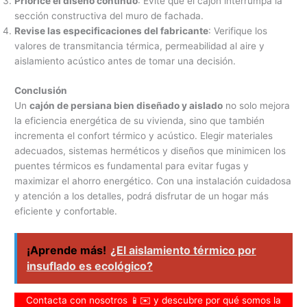
Priorice el diseño continuo
: Evite que el cajón interrumpa la
sección constructiva del muro de fachada.
Revise las especificaciones del fabricante
: Verifique los
valores de transmitancia térmica, permeabilidad al aire y
aislamiento acústico antes de tomar una decisión.
Conclusión
Un
cajón de persiana bien diseñado y aislado
no solo mejora
la eficiencia energética de su vivienda, sino que también
incrementa el confort térmico y acústico. Elegir materiales
adecuados, sistemas herméticos y diseños que minimicen los
puentes térmicos es fundamental para evitar fugas y
maximizar el ahorro energético. Con una instalación cuidadosa
y atención a los detalles, podrá disfrutar de un hogar más
eficiente y confortable.
¡Aprende más!
¿El aislamiento térmico por
insuflado es ecológico?
Contacta con nosotros 📱✉️ y descubre por qué somos la