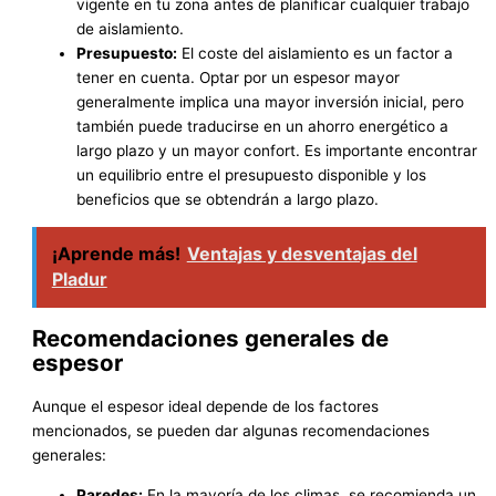
vigente en tu zona antes de planificar cualquier trabajo
de aislamiento.
Presupuesto:
El coste del aislamiento es un factor a
tener en cuenta. Optar por un espesor mayor
generalmente implica una mayor inversión inicial, pero
también puede traducirse en un ahorro energético a
largo plazo y un mayor confort. Es importante encontrar
un equilibrio entre el presupuesto disponible y los
beneficios que se obtendrán a largo plazo.
¡Aprende más!
Ventajas y desventajas del
Pladur
Recomendaciones generales de
espesor
Aunque el espesor ideal depende de los factores
mencionados, se pueden dar algunas recomendaciones
generales:
Paredes:
En la mayoría de los climas, se recomienda un