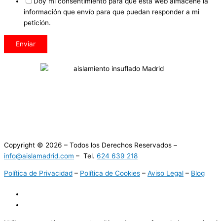
Doy mi consentimiento para que esta web almacene la
información que envío para que puedan responder a mi
petición.
Enviar
Copyright © 2026 – Todos los Derechos Reservados –
info@aislamadrid.com
– Tel.
624 639 218
Política de Privacidad
–
Política de Cookies
–
Aviso Legal
–
Blog