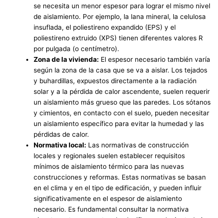
se necesita un menor espesor para lograr el mismo nivel
de aislamiento. Por ejemplo, la lana mineral, la celulosa
insuflada, el poliestireno expandido (EPS) y el
poliestireno extruido (XPS) tienen diferentes valores R
por pulgada (o centímetro).
Zona de la vivienda:
El espesor necesario también varía
según la zona de la casa que se va a aislar. Los tejados
y buhardillas, expuestos directamente a la radiación
solar y a la pérdida de calor ascendente, suelen requerir
un aislamiento más grueso que las paredes. Los sótanos
y cimientos, en contacto con el suelo, pueden necesitar
un aislamiento específico para evitar la humedad y las
pérdidas de calor.
Normativa local:
Las normativas de construcción
locales y regionales suelen establecer requisitos
mínimos de aislamiento térmico para las nuevas
construcciones y reformas. Estas normativas se basan
en el clima y en el tipo de edificación, y pueden influir
significativamente en el espesor de aislamiento
necesario. Es fundamental consultar la normativa