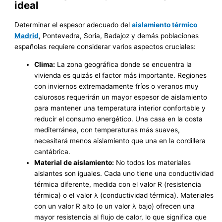
ideal
Determinar el espesor adecuado del
aislamiento térmico
Madrid
, Pontevedra, Soria, Badajoz y demás poblaciones
españolas requiere considerar varios aspectos cruciales:
Clima:
La zona geográfica donde se encuentra la
vivienda es quizás el factor más importante. Regiones
con inviernos extremadamente fríos o veranos muy
calurosos requerirán un mayor espesor de aislamiento
para mantener una temperatura interior confortable y
reducir el consumo energético. Una casa en la costa
mediterránea, con temperaturas más suaves,
necesitará menos aislamiento que una en la cordillera
cantábrica.
Material de aislamiento:
No todos los materiales
aislantes son iguales. Cada uno tiene una conductividad
térmica diferente, medida con el valor R (resistencia
térmica) o el valor λ (conductividad térmica). Materiales
con un valor R alto (o un valor λ bajo) ofrecen una
mayor resistencia al flujo de calor, lo que significa que