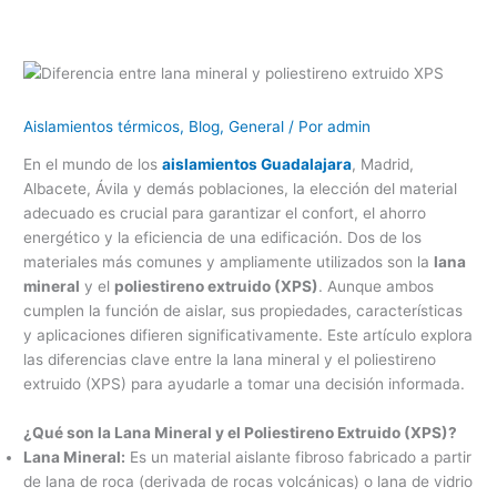
Aislamientos térmicos
,
Blog
,
General
/ Por
admin
En el mundo de los
aislamientos Guadalajara
, Madrid,
Albacete, Ávila y demás poblaciones, la elección del material
adecuado es crucial para garantizar el confort, el ahorro
energético y la eficiencia de una edificación. Dos de los
materiales más comunes y ampliamente utilizados son la
lana
mineral
y el
poliestireno extruido (XPS)
. Aunque ambos
cumplen la función de aislar, sus propiedades, características
y aplicaciones difieren significativamente. Este artículo explora
las diferencias clave entre la lana mineral y el poliestireno
extruido (XPS) para ayudarle a tomar una decisión informada.
¿Qué son la Lana Mineral y el Poliestireno Extruido (XPS)?
Lana Mineral:
Es un material aislante fibroso fabricado a partir
de lana de roca (derivada de rocas volcánicas) o lana de vidrio