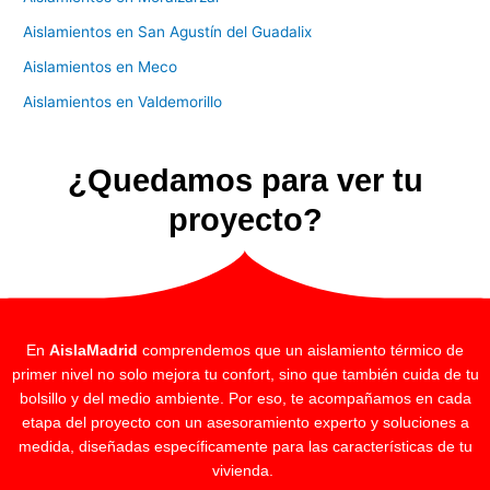
Aislamientos en San Agustín del Guadalix
Aislamientos en Meco
Aislamientos en Valdemorillo
¿Quedamos para ver tu
proyecto?
En
AislaMadrid
comprendemos que un aislamiento térmico de
primer nivel no solo mejora tu confort, sino que también cuida de tu
bolsillo y del medio ambiente. Por eso, te acompañamos en cada
etapa del proyecto con un asesoramiento experto y soluciones a
medida, diseñadas específicamente para las características de tu
vivienda.