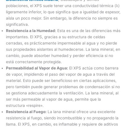
poblaciones, el XPS suele tener una conductividad térmica (λ)
ligeramente inferior, lo que significa que a igualdad de espesor,
aísla un poco mejor. Sin embargo, la diferencia no siempre es
significativa.
Resistencia a la Humedad:
Esta es una de las diferencias más
importantes. El XPS, gracias a su estructura de celdas
cerradas, es prácticamente impermeable al agua y no pierde
sus propiedades aislantes al humedecerse. La lana mineral, en
cambio, puede absorber humedad y perder eficiencia si no
está correctamente protegida.
Permeabilidad al Vapor de Agua:
El XPS actúa como barrera
de vapor, impidiendo el paso del vapor de agua a través del
material. Esto puede ser beneficioso en ciertas aplicaciones,
pero también puede generar problemas de condensación si no
se gestiona adecuadamente la ventilación. La lana mineral, al
ser más permeable al vapor de agua, permite que la
estructura «respire».
Resistencia al Fuego:
La lana mineral ofrece una excelente
resistencia al fuego, siendo incombustible y no propagando la
llama. El XPS, en cambio, es inflamable y requiere de aditivos