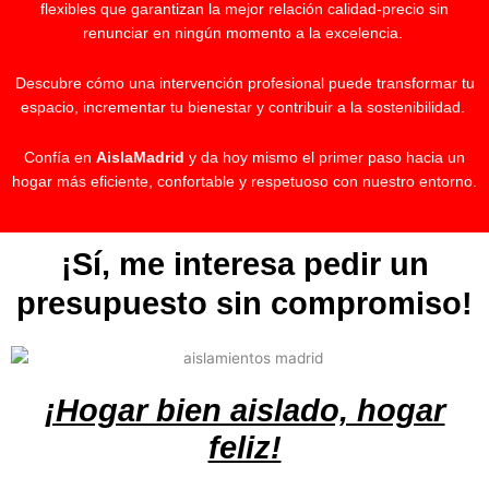
flexibles que garantizan la mejor relación calidad-precio sin
renunciar en ningún momento a la excelencia.
Descubre cómo una intervención profesional puede transformar tu
espacio, incrementar tu bienestar y contribuir a la sostenibilidad.
Confía en
AislaMadrid
y da hoy mismo el primer paso hacia un
hogar más eficiente, confortable y respetuoso con nuestro entorno.
¡Sí, me interesa pedir un
presupuesto sin compromiso!
¡Hogar bien aislado, hogar
feliz!