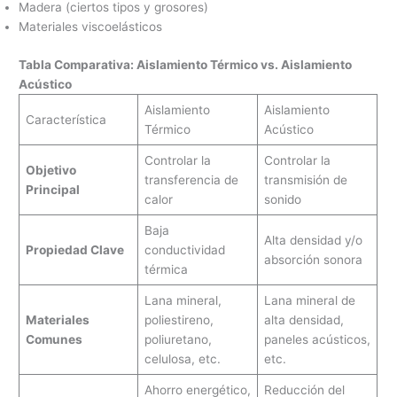
Madera (ciertos tipos y grosores)
Materiales viscoelásticos
Tabla Comparativa: Aislamiento Térmico vs. Aislamiento
Acústico
Aislamiento
Aislamiento
Característica
Térmico
Acústico
Controlar la
Controlar la
Objetivo
transferencia de
transmisión de
Principal
calor
sonido
Baja
Alta densidad y/o
Propiedad Clave
conductividad
absorción sonora
térmica
Lana mineral,
Lana mineral de
Materiales
poliestireno,
alta densidad,
Comunes
poliuretano,
paneles acústicos,
celulosa, etc.
etc.
Ahorro energético,
Reducción del