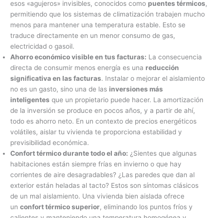
esos «agujeros» invisibles, conocidos como
puentes térmicos
,
permitiendo que los sistemas de climatización trabajen mucho
menos para mantener una temperatura estable. Esto se
traduce directamente en un menor consumo de gas,
electricidad o gasoil.
Ahorro económico visible en tus facturas:
La consecuencia
directa de consumir menos energía es una
reducción
significativa en las facturas
. Instalar o mejorar el aislamiento
no es un gasto, sino una de las
inversiones más
inteligentes
que un propietario puede hacer. La amortización
de la inversión se produce en pocos años, y a partir de ahí,
todo es ahorro neto. En un contexto de precios energéticos
volátiles, aislar tu vivienda te proporciona estabilidad y
previsibilidad económica.
Confort térmico durante todo el año:
¿Sientes que algunas
habitaciones están siempre frías en invierno o que hay
corrientes de aire desagradables? ¿Las paredes que dan al
exterior están heladas al tacto? Estos son síntomas clásicos
de un mal aislamiento. Una vivienda bien aislada ofrece
un
confort térmico superior
, eliminando los puntos fríos y
calientes y manteniendo una temperatura homogénea y