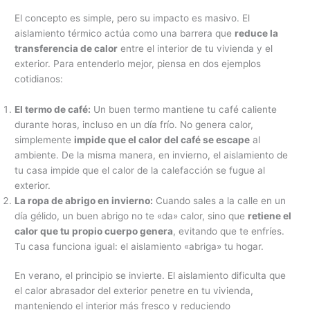
El concepto es simple, pero su impacto es masivo. El
aislamiento térmico actúa como una barrera que
reduce la
transferencia de calor
entre el interior de tu vivienda y el
exterior. Para entenderlo mejor, piensa en dos ejemplos
cotidianos:
El termo de café:
Un buen termo mantiene tu café caliente
durante horas, incluso en un día frío. No genera calor,
simplemente
impide que el calor del café se escape
al
ambiente. De la misma manera, en invierno, el aislamiento de
tu casa impide que el calor de la calefacción se fugue al
exterior.
La ropa de abrigo en invierno:
Cuando sales a la calle en un
día gélido, un buen abrigo no te «da» calor, sino que
retiene el
calor que tu propio cuerpo genera
, evitando que te enfríes.
Tu casa funciona igual: el aislamiento «abriga» tu hogar.
En verano, el principio se invierte. El aislamiento dificulta que
el calor abrasador del exterior penetre en tu vivienda,
manteniendo el interior más fresco y reduciendo