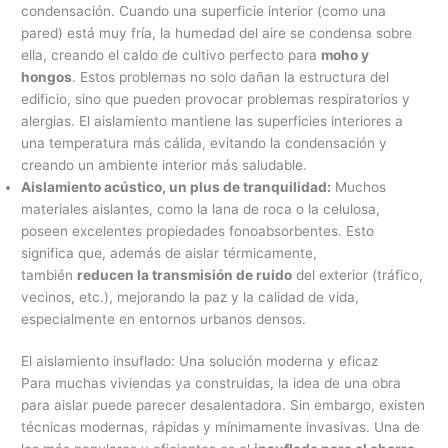
condensación. Cuando una superficie interior (como una
pared) está muy fría, la humedad del aire se condensa sobre
ella, creando el caldo de cultivo perfecto para
moho y
hongos
. Estos problemas no solo dañan la estructura del
edificio, sino que pueden provocar problemas respiratorios y
alergias. El aislamiento mantiene las superficies interiores a
una temperatura más cálida, evitando la condensación y
creando un ambiente interior más saludable.
Aislamiento acústico, un plus de tranquilidad:
Muchos
materiales aislantes, como la lana de roca o la celulosa,
poseen excelentes propiedades fonoabsorbentes. Esto
significa que, además de aislar térmicamente,
también
reducen la transmisión de ruido
del exterior (tráfico,
vecinos, etc.), mejorando la paz y la calidad de vida,
especialmente en entornos urbanos densos.
El aislamiento insuflado: Una solución moderna y eficaz
Para muchas viviendas ya construidas, la idea de una obra
para aislar puede parecer desalentadora. Sin embargo, existen
técnicas modernas, rápidas y mínimamente invasivas. Una de