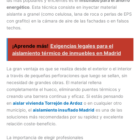
las más populares y eficientes es el
insuflado para el ahorro
energético
. Esta técnica consiste en inyectar material
aislante a granel (como celulosa, lana de roca o perlas de EPS
con grafito) en la cámara de aire de las fachadas o en falsos
techos.
¡Aprende más!
Exigencias legales para el
aislamiento térmico de inmuebles en Madrid
La gran ventaja es que se realiza desde el exterior o el interior
a través de pequeñas perforaciones que luego se sellan, sin
necesidad de grandes obras. El material rellena
completamente el hueco, eliminando puentes térmicos y
creando una barrera continua y eficaz. Si estás pensando
en
aislar vivienda Torrejón de Ardoz
o en cualquier otro
municipio, el
aislamiento insuflado Madrid
es una de las
soluciones más recomendadas por su rapidez y excelente
relación coste-beneficio.
La importancia de elegir profesionales