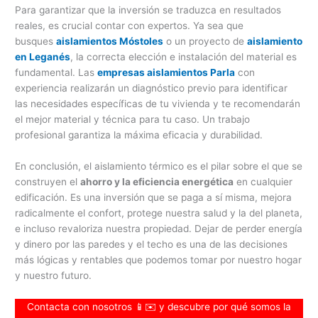
Para garantizar que la inversión se traduzca en resultados
reales, es crucial contar con expertos. Ya sea que
busques
aislamientos Móstoles
o un proyecto de
aislamiento
en Leganés
, la correcta elección e instalación del material es
fundamental. Las
empresas aislamientos Parla
con
experiencia realizarán un diagnóstico previo para identificar
las necesidades específicas de tu vivienda y te recomendarán
el mejor material y técnica para tu caso. Un trabajo
profesional garantiza la máxima eficacia y durabilidad.
En conclusión, el aislamiento térmico es el pilar sobre el que se
construyen el
ahorro y la eficiencia energética
en cualquier
edificación. Es una inversión que se paga a sí misma, mejora
radicalmente el confort, protege nuestra salud y la del planeta,
e incluso revaloriza nuestra propiedad. Dejar de perder energía
y dinero por las paredes y el techo es una de las decisiones
más lógicas y rentables que podemos tomar por nuestro hogar
y nuestro futuro.
Contacta con nosotros 📱✉️ y descubre por qué somos la