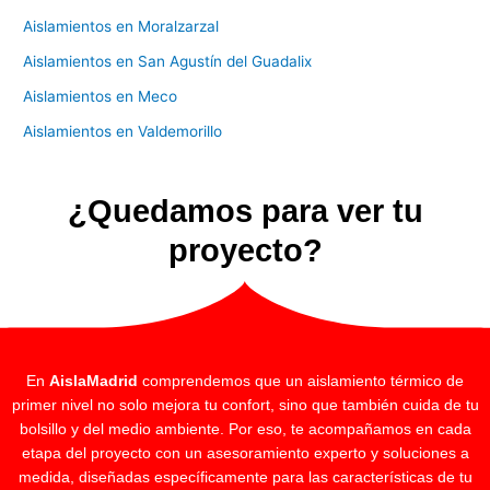
Aislamientos en Moralzarzal
Aislamientos en San Agustín del Guadalix
Aislamientos en Meco
Aislamientos en Valdemorillo
¿Quedamos para ver tu
proyecto?
En
AislaMadrid
comprendemos que un aislamiento térmico de
primer nivel no solo mejora tu confort, sino que también cuida de tu
bolsillo y del medio ambiente. Por eso, te acompañamos en cada
etapa del proyecto con un asesoramiento experto y soluciones a
medida, diseñadas específicamente para las características de tu