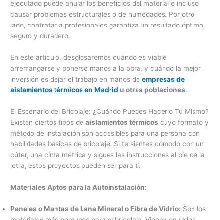
ejecutado puede anular los beneficios del material e incluso
causar problemas estructurales o de humedades. Por otro
lado, contratar a profesionales garantiza un resultado óptimo,
seguro y duradero.
En este artículo, desglosaremos cuándo es viable
arremangarse y ponerse manos a la obra, y cuándo la mejor
inversión es dejar el trabajo en manos de
empresas de
aislamientos térmicos en Madrid
u otras poblaciones
.
El Escenario del Bricolaje: ¿Cuándo Puedes Hacerlo Tú Mismo?
Existen ciertos tipos de
aislamientos térmicos
cuyo formato y
método de instalación son accesibles para una persona con
habilidades básicas de bricolaje. Si te sientes cómodo con un
cúter, una cinta métrica y sigues las instrucciones al pie de la
letra, estos proyectos pueden ser para ti.
Materiales Aptos para la Autoinstalación:
Paneles o Mantas de Lana Mineral o Fibra de Vidrio:
Son los
materiales más comunes para el bricolaje. Vienen en rollos