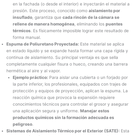
en la fachada (o desde el interior) e inyectarán el material a
presión. Este proceso, conocido como
aislamiento por
insuflado
, garantiza que
cada rincón de la cámara se
rellene de manera homogénea
, eliminando los
puentes
térmicos
. Es físicamente imposible lograr este resultado de
forma manual.
Espuma de Poliuretano Proyectada:
Este material se aplica
en estado líquido y se expande hasta formar una capa rígida y
continua de aislamiento. Su principal ventaja es que sella
completamente cualquier fisura o hueco, creando una barrera
hermética al aire y al vapor.
Ejemplo práctico:
Para aislar una cubierta o un forjado por
la parte inferior, los profesionales, equipados con trajes de
protección y equipos de proyección, aplican la espuma. La
reacción química que provoca la expansión requiere
conocimientos técnicos para controlar el grosor y asegurar
una aplicación segura y uniforme.
Manejar estos
productos químicos sin la formación adecuada es
peligroso
.
Sistemas de Aislamiento Térmico por el Exterior (SATE):
Esta