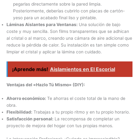
pegarlas directamente sobre la pared limpia.
Posteriormente, deberías cubrirlo con placas de cartón-
yeso para un acabado final liso y pintable.
Láminas Aislantes para Ventanas:
Una solución de bajo
coste y muy sencilla. Son films transparentes que se adhican
al cristal o al marco, creando una cámara de aire adicional que
reduce la pérdida de calor. Su instalación es tan simple como
limpiar el cristal y aplicar la lámina con cuidado.
¡Aprende más!
Aislamientos en El Escorial
Ventajas del «Hazlo Tú Mismo» (DIY):
Ahorro económico:
Te ahorras el coste total de la mano de
obra.
Flexibilidad:
Trabajas a tu propio ritmo y en tu propio horario.
Satisfacción personal:
La recompensa de completar un
proyecto de mejora del hogar con tus propias manos.
La Intervención Profesional: ¿Cuándo es Imprescindible?